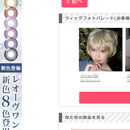
ゴールド02
ゴ
カールショート
マ