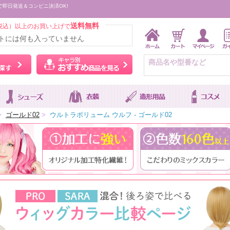
で即日発送＆コンビニ決済OK!
送料無料
税込）以上のお買い上げで
トには何も入っていません
ウィッグをカラーから探す
キャラ別おすすめ商品を
>
ゴールド02
>
ウルトラボリューム ウルフ - ゴールド02