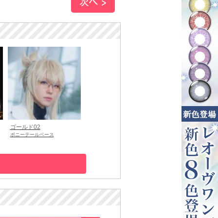
ゴールド02
ポニーテールベース