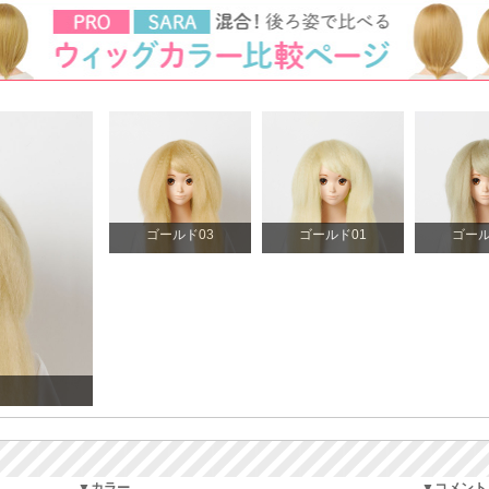
ゴールド03
ゴールド01
ゴール
▼カラー
▼コメント