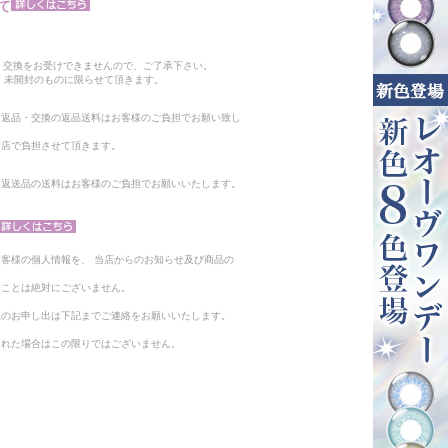
て
。
・交換をお受けできませんので、ご了承下さい。
 未開封のものに限らせて頂きます。
る返品・交換の返品送料はお客様のご負担でお願い致し
当店で負担させて頂きます。
。返送品の送料はお客様のご負担でお願いいたします。
客様の個人情報を、 当店からのお知らせ及び商品の
ることは絶対にございません。
止のお申し出は下記までご連絡をお願いいたします。
られた場合はこの限りではございません。