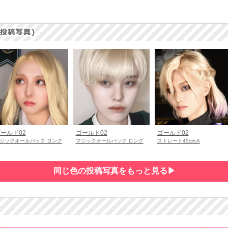
ールド02
ゴールド02
ゴールド02
ジックオールバック ロング
マジックオールバック ロング
ストレート45cm A