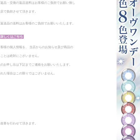
る返品・交換の返品送料はお客様のご負担でお願い致し
当店で負担させて頂きます。
。返送品の送料はお客様のご負担でお願いいたします。
客様の個人情報を、 当店からのお知らせ及び商品の
ることは絶対にございません。
止のお申し出は下記までご連絡をお願いいたします。
られた場合はこの限りではございません。
と改善を行わせて頂きます。