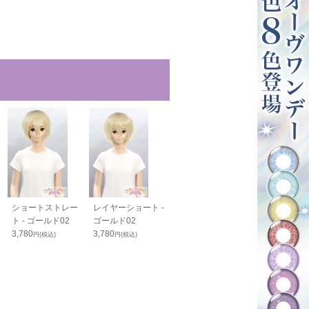
ショートストレー
レイヤーショート -
スマートウルフ -
スタンダードボ
ト - ゴールド02
ゴールド02
ゴールド02
ゴールド02
3,780
3,780
4,100
4,050
円(税込)
円(税込)
円(税込)
円(税込)