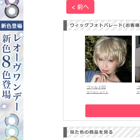
ゴールド02
ゴ
カールショート
マ