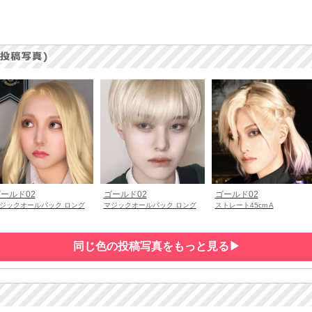
ールド02
ゴールド02
ゴールド02
ジックオールバック ロング
マジックオールバック ロング
ストレート45cm A