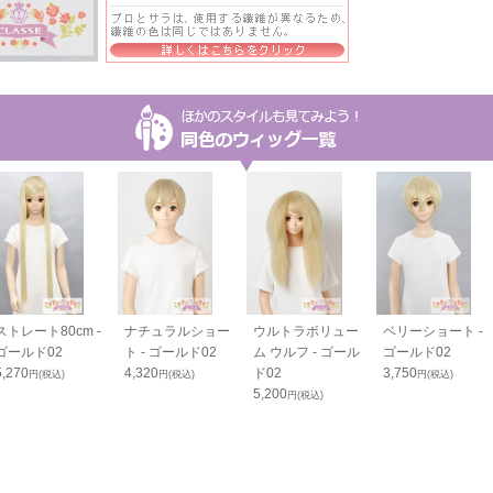
ストレート80cm -
ナチュラルショー
ウルトラボリュー
ベリーショート -
ゴールド02
ト - ゴールド02
ム ウルフ - ゴール
ゴールド02
5,270
4,320
ド02
3,750
円(税込)
円(税込)
円(税込)
5,200
円(税込)