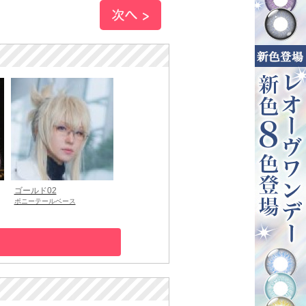
ゴールド02
ポニーテールベース