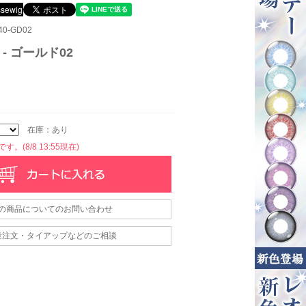
0-GD02
 - ゴールド02
在庫：あり
。(8/8 13:55現在)
の商品についてのお問い合わせ
量注文・タイアップなどのご相談