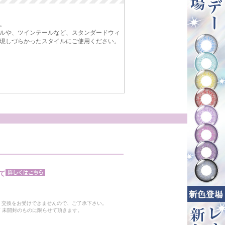
。
ルや、ツインテールなど、スタンダードウィ
現しづらかったスタイルにご使用ください。
て
。
・交換をお受けできませんので、ご了承下さい。
 未開封のものに限らせて頂きます。