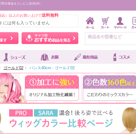
で即日発送＆コンビニ決済OK!
送料無料
税込）以上のお買い上げで
トには何も入っていません
ウィッグをカラーから探す
キャラ別おすすめ商品を
>
ゴールド02
>
バンス40cm - ゴールド02