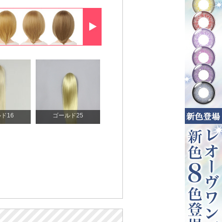
ド16
ゴールド25