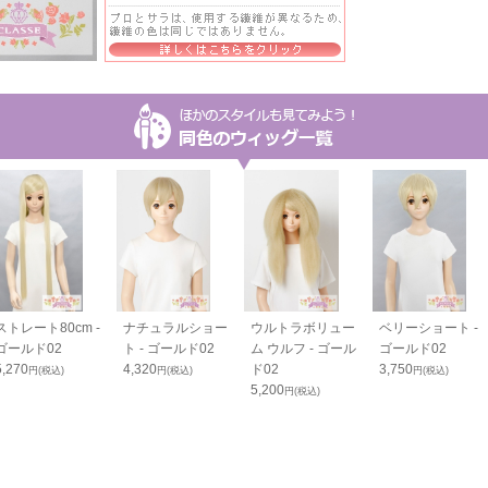
ストレート80cm -
ナチュラルショー
ウルトラボリュー
ベリーショート -
ゴールド02
ト - ゴールド02
ム ウルフ - ゴール
ゴールド02
5,270
4,320
ド02
3,750
円(税込)
円(税込)
円(税込)
5,200
円(税込)