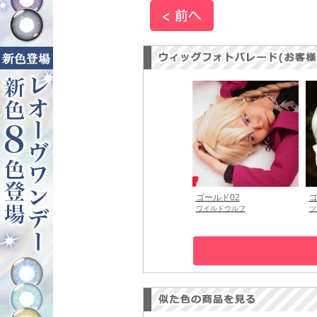
ゴールド02
ゴ
ワイルドウルフ
ツ