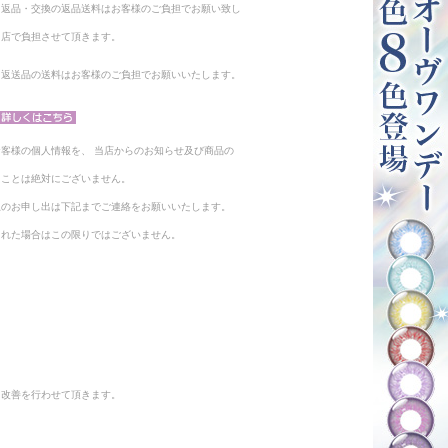
る返品・交換の返品送料はお客様のご負担でお願い致し
当店で負担させて頂きます。
。返送品の送料はお客様のご負担でお願いいたします。
客様の個人情報を、 当店からのお知らせ及び商品の
ることは絶対にございません。
止のお申し出は下記までご連絡をお願いいたします。
られた場合はこの限りではございません。
と改善を行わせて頂きます。