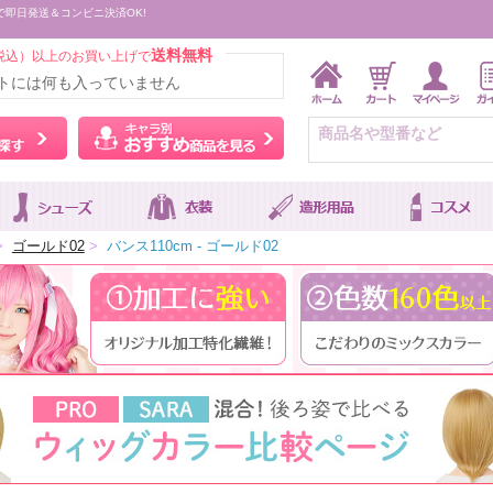
で即日発送＆コンビニ決済OK!
送料無料
税込）以上のお買い上げで
トには何も入っていません
ウィッグをカラーから探す
キャラ別おすすめ商品を
>
ゴールド02
>
バンス110cm - ゴールド02