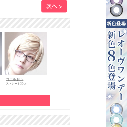
ゴールド02
ストレート35cm