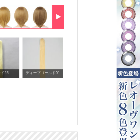
ド25
ディープゴールド01