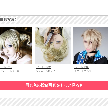
ールド02
ゴールド02
ゴールド02
インテールベース
ワンカールロング
スマートウルフ