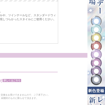
。
ルや、ツインテールなど、スタンダードウィ
現しづらかったスタイルにご使用ください。
て
。
・交換をお受けできませんので、ご了承下さい。
 未開封のものに限らせて頂きます。