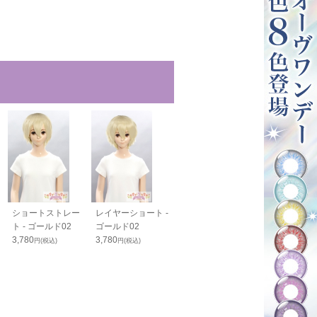
ショートストレー
レイヤーショート -
スマートウルフ -
スタンダードボ
ト - ゴールド02
ゴールド02
ゴールド02
ゴールド02
3,780
3,780
4,100
4,050
円(税込)
円(税込)
円(税込)
円(税込)