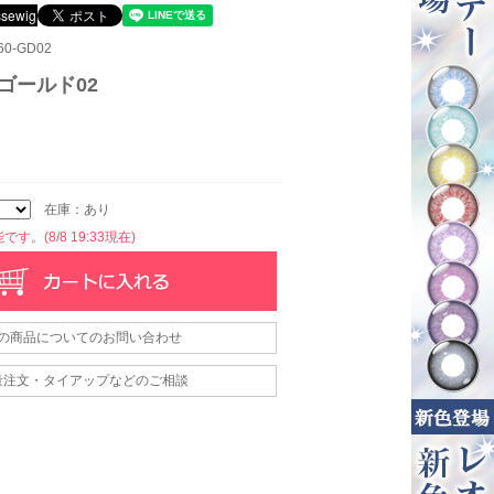
0-GD02
- ゴールド02
在庫：あり
す。(8/8 19:33現在)
の商品についてのお問い合わせ
量注文・タイアップなどのご相談