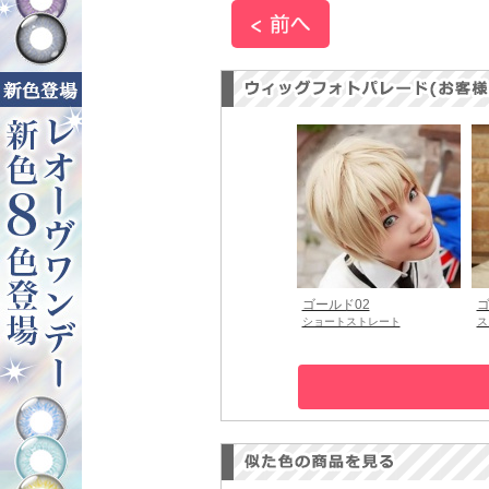
ゴールド02
ゴ
ショートストレート
ス