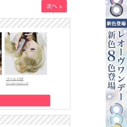
ゴールド02
ワンカールロング