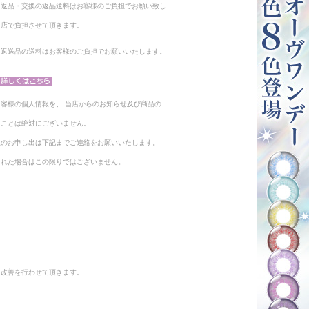
る返品・交換の返品送料はお客様のご負担でお願い致し
当店で負担させて頂きます。
。返送品の送料はお客様のご負担でお願いいたします。
客様の個人情報を、 当店からのお知らせ及び商品の
ることは絶対にございません。
止のお申し出は下記までご連絡をお願いいたします。
られた場合はこの限りではございません。
と改善を行わせて頂きます。