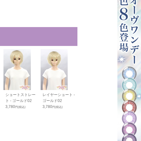
ショートストレー
レイヤーショート -
スマートウルフ -
スタンダードボ
ト - ゴールド02
ゴールド02
ゴールド02
ゴールド02
3,780
3,780
4,100
4,050
円(税込)
円(税込)
円(税込)
円(税込)