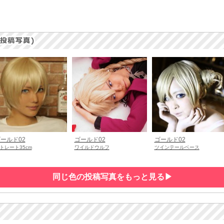
ールド02
ゴールド02
ゴールド02
トレート35cm
ワイルドウルフ
ツインテールベース