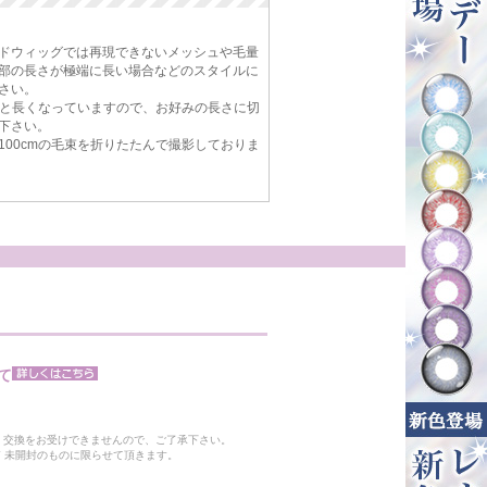
ドウィッグでは再現できないメッシュや毛量
部の長さが極端に長い場合などのスタイルに
さい。
cmと長くなっていますので、お好みの長さに切
下さい。
100cmの毛束を折りたたんで撮影しておりま
て
。
・交換をお受けできませんので、ご了承下さい。
 未開封のものに限らせて頂きます。