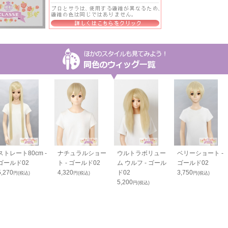
ストレート80cm -
ナチュラルショー
ウルトラボリュー
ベリーショート -
ゴールド02
ト - ゴールド02
ム ウルフ - ゴール
ゴールド02
5,270
4,320
ド02
3,750
円(税込)
円(税込)
円(税込)
5,200
円(税込)