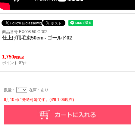
商品番号:EX008-50-GD02
仕上げ用毛束50cm - ゴールド02
1,750
円(税込)
ポイント:87pt
数量：
在庫：あり
8月10日に発送可能です。(8/9 1:06現在)