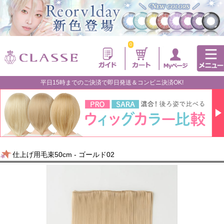
0
平日15時までのご決済で即日発送＆コンビニ決済OK!
仕上げ用毛束50cm - ゴールド02