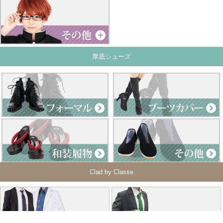
厚底シューズ
Clad by Classe