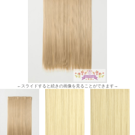
←スライドすると続きの画像を見ることができます→