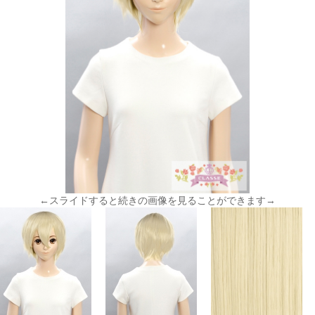
←スライドすると続きの画像を見ることができます→