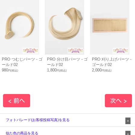
PRO つむじパーツ - ゴ
PRO 分け目パーツ - ゴ
PRO 刈り上げパーツ -
ールド02
ールド02
ゴールド02
980
1,800
2,000
円(税込)
円(税込)
円(税込)
フォトパレード(お客様投稿写真)を見る
似た色の商品を見る