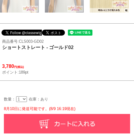
商品番号:CLS003-GD02
ショートストレート - ゴールド02
3,780
円(税込)
ポイント:189pt
数量：
在庫：あり
8月10日に発送可能です。(8/9 16:19現在)