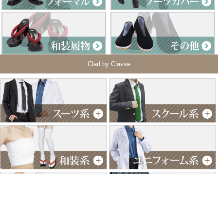
Clad by Classe