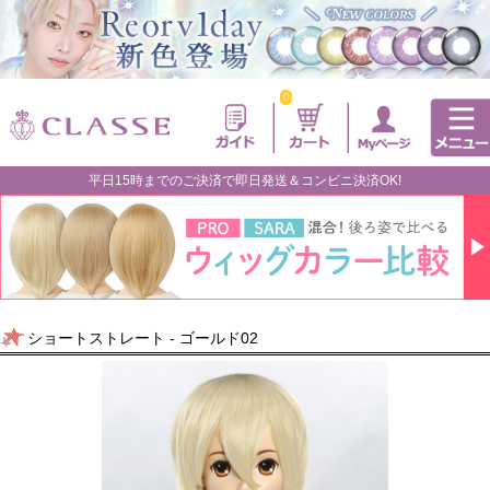
0
平日15時までのご決済で即日発送＆コンビニ決済OK!
ショートストレート - ゴールド02