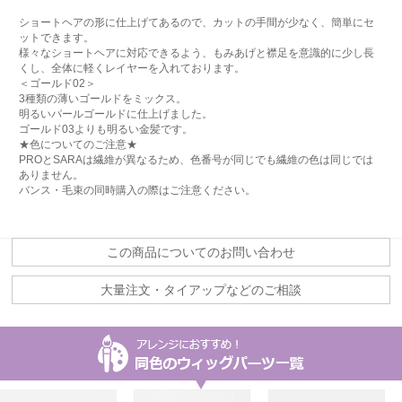
ショートヘアの形に仕上げてあるので、カットの手間が少なく、簡単にセ
ットできます。
様々なショートヘアに対応できるよう、もみあげと襟足を意識的に少し長
くし、全体に軽くレイヤーを入れております。
＜ゴールド02＞
3種類の薄いゴールドをミックス。
明るいパールゴールドに仕上げました。
ゴールド03よりも明るい金髪です。
★色についてのご注意★
PROとSARAは繊維が異なるため、色番号が同じでも繊維の色は同じでは
ありません。
バンス・毛束の同時購入の際はご注意ください。
この商品についてのお問い合わせ
大量注文・タイアップなどのご相談