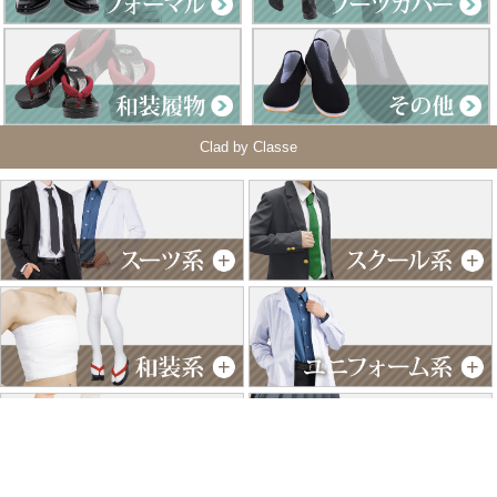
Clad by Classe