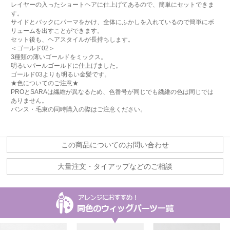
レイヤーの入ったショートヘアに仕上げてあるので、簡単にセットできま
す。
サイドとバックにパーマをかけ、全体にふかしを入れているので簡単にボ
リュームを出すことができます。
セット後も、ヘアスタイルが長持ちします。
＜ゴールド02＞
3種類の薄いゴールドをミックス。
明るいパールゴールドに仕上げました。
ゴールド03よりも明るい金髪です。
★色についてのご注意★
PROとSARAは繊維が異なるため、色番号が同じでも繊維の色は同じでは
ありません。
バンス・毛束の同時購入の際はご注意ください。
この商品についてのお問い合わせ
大量注文・タイアップなどのご相談