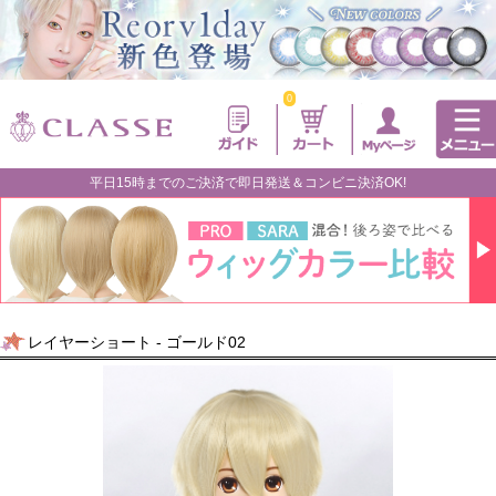
0
平日15時までのご決済で即日発送＆コンビニ決済OK!
レイヤーショート - ゴールド02