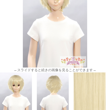
←スライドすると続きの画像を見ることができます→