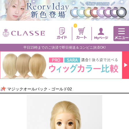
0
平日15時までのご決済で即日発送＆コンビニ決済OK!
マジックオールバック - ゴールド02