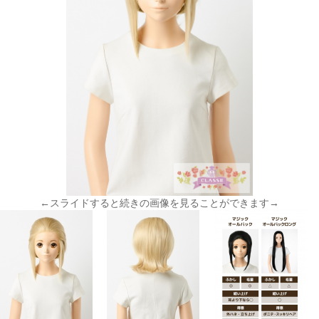
←スライドすると続きの画像を見ることができます→