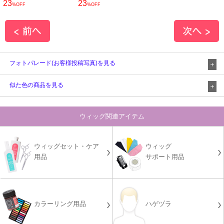
23
23
%OFF
%OFF
フォトパレード(お客様投稿写真)を見る
似た色の商品を見る
ウィッグ関連アイテム
ウィッグセット・ケア
ウィッグ
用品
サポート用品
カラーリング用品
ハゲヅラ