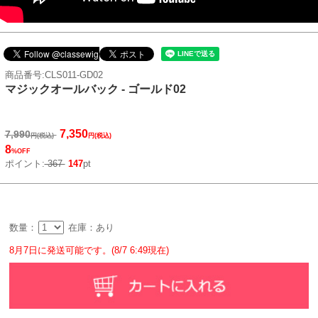
商品番号:CLS011-GD02
マジックオールバック - ゴールド02
7,350
7,990
円(税込)
円(税込)
8
%OFF
ポイント:
367
147
pt
数量：
在庫：あり
8月7日に発送可能です。(8/7 6:49現在)