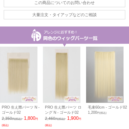
この商品についてのお問い合わせ
大量注文・タイアップなどのご相談
PRO 生え際パーツ N -
PRO 生え際パーツ ロ
毛束60cm - ゴールド02
ゴールド02
ング N - ゴールド02
1,200
円(税込)
1,800
1,900
2,350
2,460
円(税込)
円
円(税込)
円
(税込)
(税込)