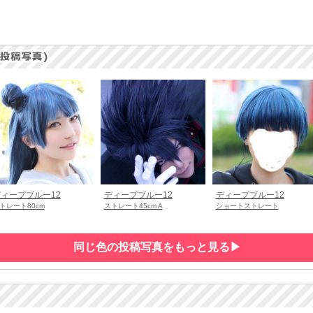
ィープブルー12
ディープブルー12
ディープブルー12
トレート80cm
ストレート45cm A
ショートストレート