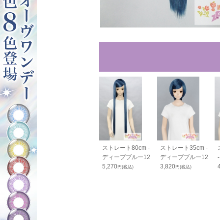
40cm - ディ
バンス80cm - ディ
ストレート80cm -
ストレート35cm -
ブルー12
ープブルー12
ディープブルー12
ディープブルー12
0
2,050
5,270
3,820
円(税込)
円(税込)
円(税込)
円(税込)