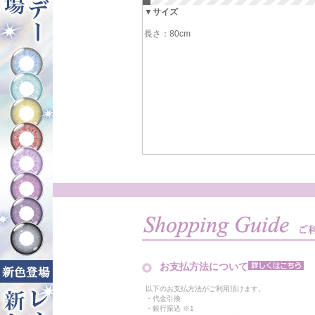
▼サイズ
長さ：80cm
お支払方法について
以下のお支払方法がご利用頂けます。
・代金引換
・銀行振込 ※1