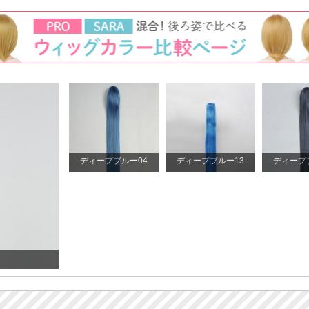
ディープブルー04
ディープブルー13
ディープ