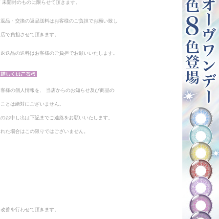
 未開封のものに限らせて頂きます。
る返品・交換の返品送料はお客様のご負担でお願い致し
当店で負担させて頂きます。
。返送品の送料はお客様のご負担でお願いいたします。
客様の個人情報を、 当店からのお知らせ及び商品の
ることは絶対にございません。
止のお申し出は下記までご連絡をお願いいたします。
られた場合はこの限りではございません。
と改善を行わせて頂きます。