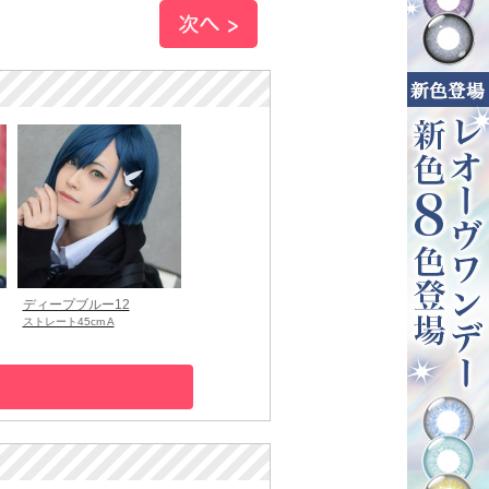
ディープブルー12
ストレート45cm A