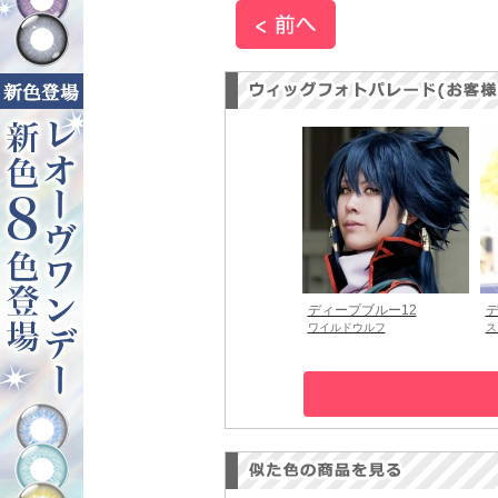
ディープブルー12
デ
ワイルドウルフ
ス