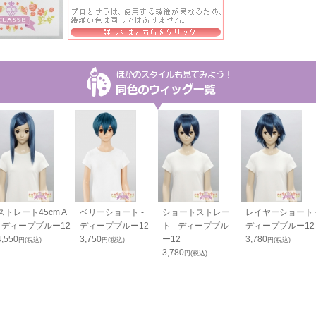
ストレート45cm A
ベリーショート -
ショートストレー
レイヤーショート 
- ディープブルー12
ディープブルー12
ト - ディープブル
ディープブルー12
4,550
3,750
ー12
3,780
円(税込)
円(税込)
円(税込)
3,780
円(税込)