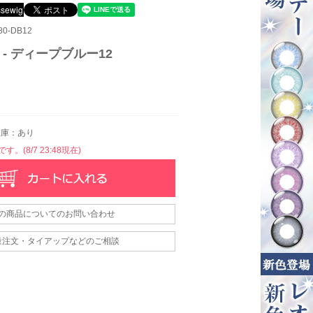
0-DB12
 - ディープブルー12
庫：あり
。(8/7 23:48現在)
の商品についてのお問い合わせ
量注文・タイアップなどのご相談