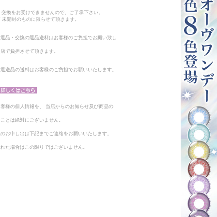
。
・交換をお受けできませんので、ご了承下さい。
 未開封のものに限らせて頂きます。
る返品・交換の返品送料はお客様のご負担でお願い致し
当店で負担させて頂きます。
。返送品の送料はお客様のご負担でお願いいたします。
客様の個人情報を、 当店からのお知らせ及び商品の
ることは絶対にございません。
止のお申し出は下記までご連絡をお願いいたします。
られた場合はこの限りではございません。