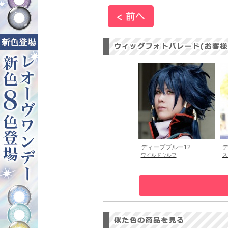
ディープブルー12
デ
ワイルドウルフ
ス