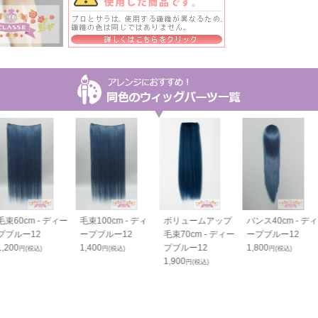
毛束60cm - ディー
毛束100cm - ディ
ボリュームアップ
バンス40cm - ディ
プブルー12
ープブルー12
毛束70cm - ディー
ープブルー12
1,200
1,400
プブルー12
1,800
円(税込)
円(税込)
円(税込)
1,900
円(税込)