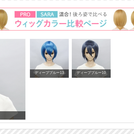
ディープブルー13
ディープブルー10