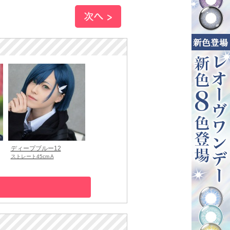
ディープブルー12
ストレート45cm A