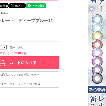
-DB12
レート - ディープブルー12
在庫：あり
。(8/7 22:48現在)
の商品についてのお問い合わせ
量注文・タイアップなどのご相談