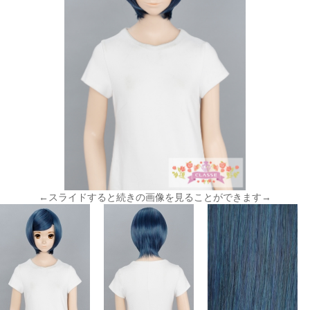
←スライドすると続きの画像を見ることができます→