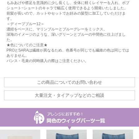
もみあげや襟足を意識的に少し長くし、全体に軽くレイヤーを入れ、ボブ
ショート~ショートのキャラで幅広く使用できるよう開発いたしました。
前髪が長いので、カットやセットでお好みの髪型に加工していただけま
す。
＜ディープブルー12＞
濃紺をベースに、マリンブルーとブルーグレーをミックス。
深海のイメージのような、深いグリーンとブルーの中間色に仕上げまし
た。
★色についてのご注意★
PROとSARAは繊維が異なるため、色番号が同じでも繊維の色は同じでは
ありません。
バンス・毛束の同時購入の際はご注意ください。
この商品についてのお問い合わせ
大量注文・タイアップなどのご相談