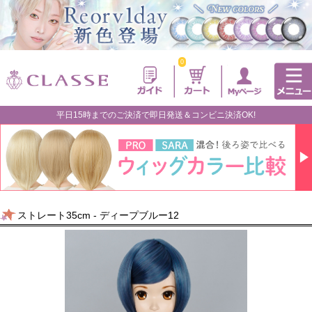
0
平日15時までのご決済で即日発送＆コンビニ決済OK!
ストレート35cm - ディープブルー12