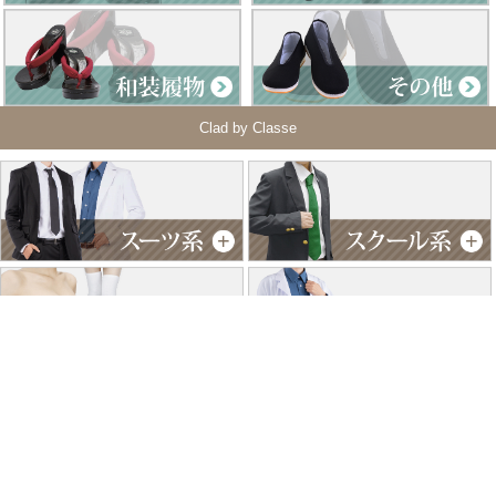
Clad by Classe