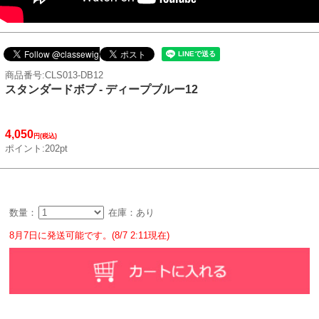
商品番号:CLS013-DB12
スタンダードボブ - ディープブルー12
4,050
円(税込)
ポイント:202pt
数量：
在庫：あり
8月7日に発送可能です。(8/7 2:11現在)