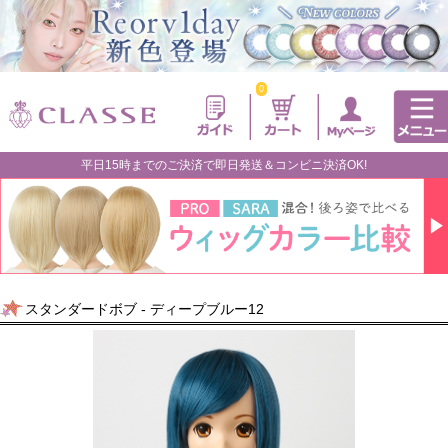
0
平日15時までのご決済で即日発送＆コンビニ決済OK!
スタンダードボブ - ディープブルー12