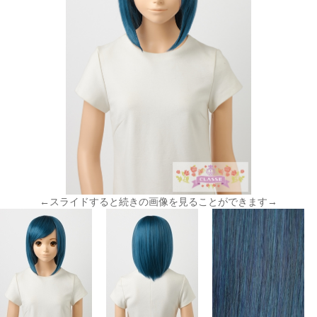
←スライドすると続きの画像を見ることができます→