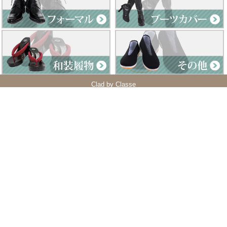
Clad by Classe