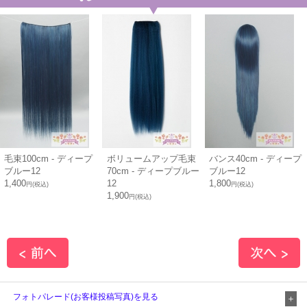
毛束100cm - ディープ
ボリュームアップ毛束
バンス40cm - ディープ
ブルー12
70cm - ディープブルー
ブルー12
1,400
12
1,800
円(税込)
円(税込)
1,900
円(税込)
フォトパレード(お客様投稿写真)を見る