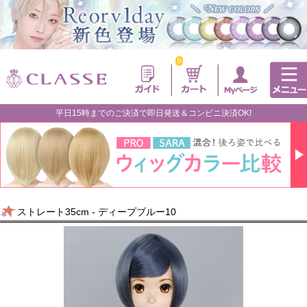
0
平日15時までのご決済で即日発送＆コンビニ決済OK!
ストレート35cm - ディープブルー10