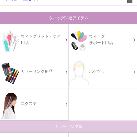
ウィッグ関連アイテム
ウィッグセット・ケア
ウィッグ
用品
サポート用品
カラーリング用品
ハゲヅラ
エクステ
カラーサンプル