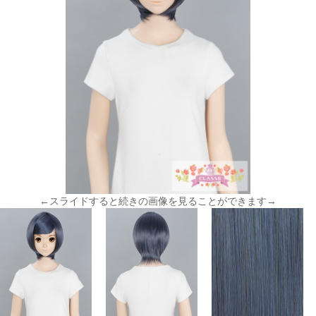
←スライドすると続きの画像を見ることができます→