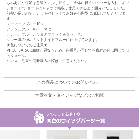
もみあげや襟足を意識的に少し長くし、全体に軽くレイヤーを入れ、ボブ
ショート~ショートのキャラで幅広く使用できるよう開発いたしました。
前髪が長いので、カットやセットでお好みの髪型に加工していただけま
す。
＜ディープブルー10＞
アッシュブルーをベースに、
グレー、ブルーと少量のブラックをミックス。
グレー味の強いミッドナイトブルーに仕上げています。
★色についてのご注意★
PROとSARAは繊維が異なるため、色番号が同じでも繊維の色は同じでは
ありません。
バンス・毛束の同時購入の際はご注意ください。
この商品についてのお問い合わせ
大量注文・タイアップなどのご相談