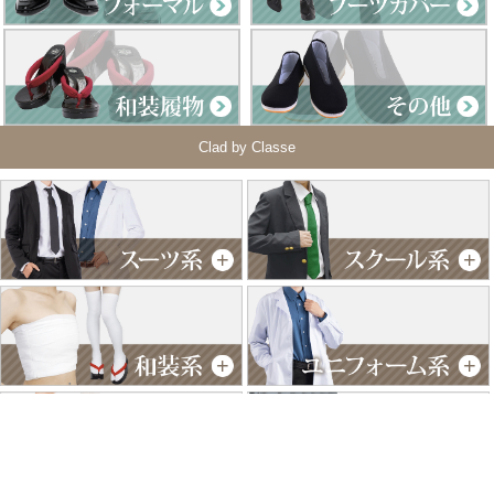
Clad by Classe