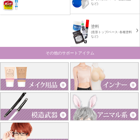
など)
塗料
(造形トップ/ベース･各種塗料
など)
その他のサポートアイテム