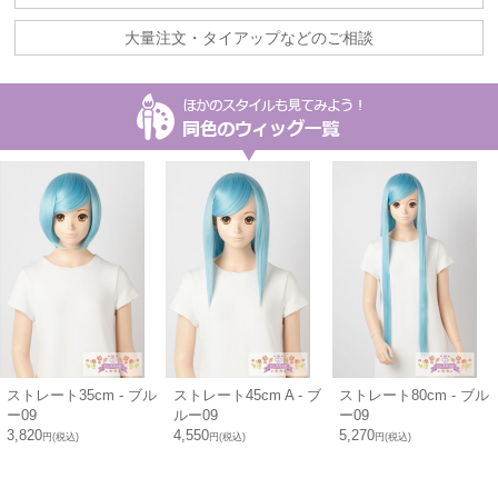
大量注文・タイアップなどのご相談
ストレート35cm - ブル
ストレート45cm A - ブ
ストレート80cm - ブル
ー09
ルー09
ー09
3,820
4,550
5,270
円(税込)
円(税込)
円(税込)