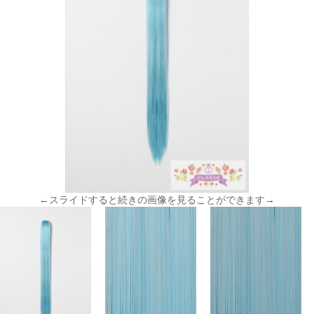
←スライドすると続きの画像を見ることができます→