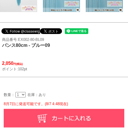
商品番号:EX002-80-BL09
バンス80cm - ブルー09
2,050
円(税込)
ポイント:102pt
数量：
在庫：あり
8月7日に発送可能です。(8/7 4:48現在)