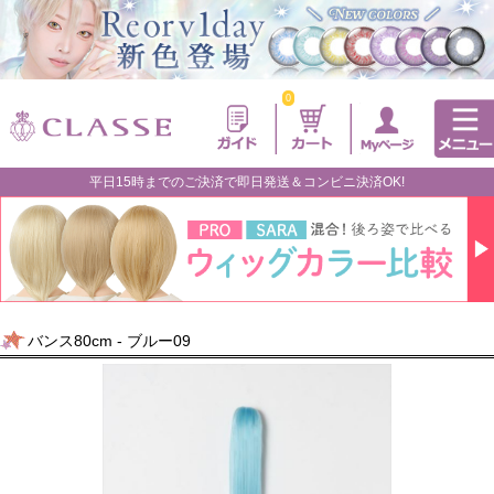
0
平日15時までのご決済で即日発送＆コンビニ決済OK!
バンス80cm - ブルー09