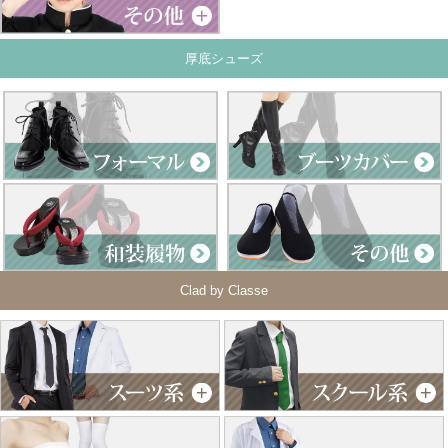
厚底シューズ
Clad by Classe