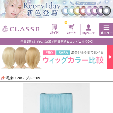
0
平日15時までのご決済で即日発送＆コンビニ決済OK!
毛束60cm - ブルー09