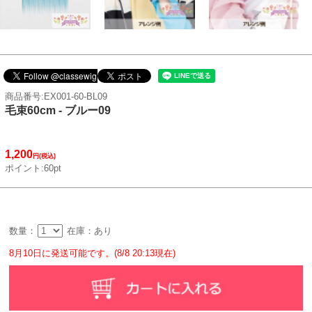
商品番号:EX001-60-BL09
毛束60cm - ブルー09
1,200
円(税込)
ポイント:60pt
数量：
在庫：あり
8月10日に発送可能です。(8/8 20:13現在)