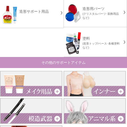
造形用パーツ
造形サポート用品
(クリスタルパーツ･装飾用品
など)
塗料
(造形トップ/ベース･各種塗料
など)
その他のサポートアイテム