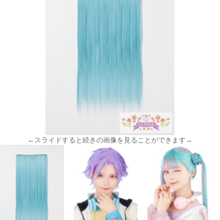
←スライドすると続きの画像を見ることができます→