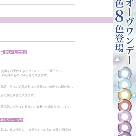
て
。
・交換をお受けできませんので、ご了承下さい。
 未開封のものに限らせて頂きます。
る返品・交換の返品送料はお客様のご負担でお願い致し
当店で負担させて頂きます。
。返送品の送料はお客様のご負担でお願いいたします。
客様の個人情報を、 当店からのお知らせ及び商品の