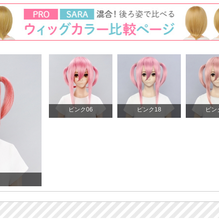
ピンク06
ピンク18
ピン