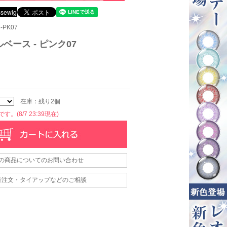
-PK07
ベース - ピンク07
在庫：残り2個
。(8/7 23:39現在)
の商品についてのお問い合わせ
量注文・タイアップなどのご相談