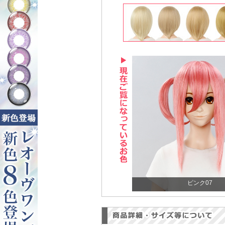
ピンク07