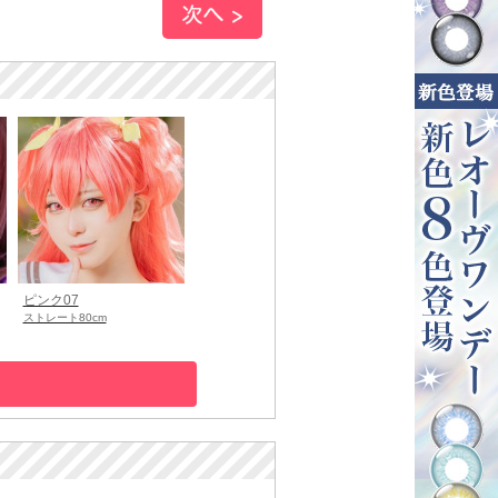
ピンク07
ストレート80cm