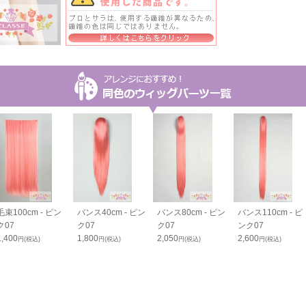
毛束100cm - ピン
バンス40cm - ピン
バンス80cm - ピン
バンス110cm - ピ
ク07
ク07
ク07
ンク07
1,400
1,800
2,050
2,600
円(税込)
円(税込)
円(税込)
円(税込)