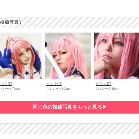
ンク07
ピンク07
ピンク07
トレート70cm
ストレート80cm
ストレート80cm