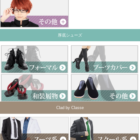
厚底シューズ
Clad by Classe