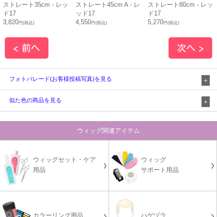
ストレート35cm - レッ
ストレート45cm A - レ
ストレート80cm - レッ
ド17
ッド17
ド17
3,820
4,550
5,270
円(税込)
円(税込)
円(税込)
フォトパレード(お客様投稿写真)を見る
似た色の商品を見る
ウィッグ関連アイテム
ウィッグセット・ケア
ウィッグ
用品
サポート用品
カラーリング用品
ハゲヅラ