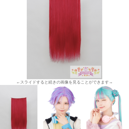
←スライドすると続きの画像を見ることができます→