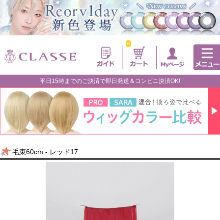
0
平日15時までのご決済で即日発送＆コンビニ決済OK!
毛束60cm - レッド17