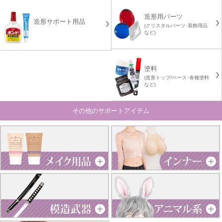
造形用パーツ
造形サポート用品
(クリスタルパーツ･装飾用品
など)
塗料
(造形トップ/ベース･各種塗料
など)
その他のサポートアイテム