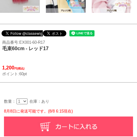
商品番号:EX001-60-R17
毛束60cm - レッド17
1,200
円(税込)
ポイント:60pt
数量：
在庫：あり
8月8日に発送可能です。(8/8 6:15現在)