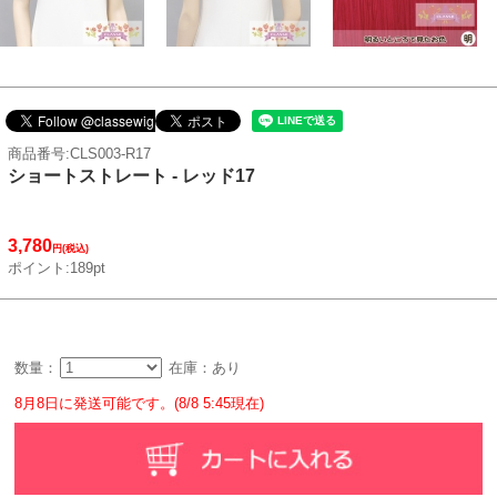
商品番号:CLS003-R17
ショートストレート - レッド17
3,780
円(税込)
ポイント:189pt
数量：
在庫：あり
8月8日に発送可能です。(8/8 5:45現在)