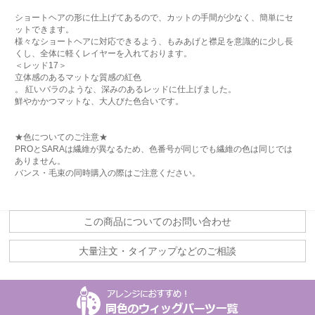
ショートヘアの形に仕上げてあるので、カットの手間が少なく、簡単にセ
ットできます。
様々なショートヘアに対応できるよう、もみあげと襟足を意識的に少し長
くし、全体に軽くレイヤーを入れております。
＜レッド17＞
立体感のあるマットな質感の紅色
。 紅いバラのような、深みのあるレッドに仕上げました。
鮮やかかつマットな、大人びた色合いです。
★色についてのご注意★
PROとSARAは繊維が異なるため、色番号が同じでも繊維の色は同じでは
ありません。
バンス・毛束の同時購入の際はご注意ください。
この商品についてのお問い合わせ
大量注文・タイアップなどのご相談