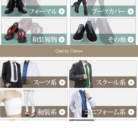
Clad by Classe