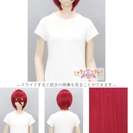
←スライドすると続きの画像を見ることができます→