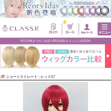
0
平日15時までのご決済で即日発送＆コンビニ決済OK!
ショートストレート - レッド17