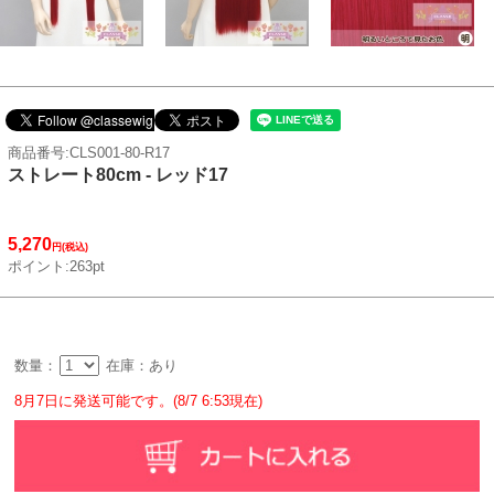
商品番号:CLS001-80-R17
ストレート80cm - レッド17
5,270
円(税込)
ポイント:263pt
数量：
在庫：あり
8月7日に発送可能です。(8/7 6:53現在)