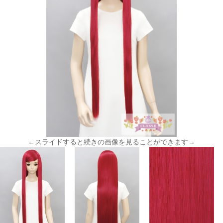
←スライドすると続きの画像を見ることができます→