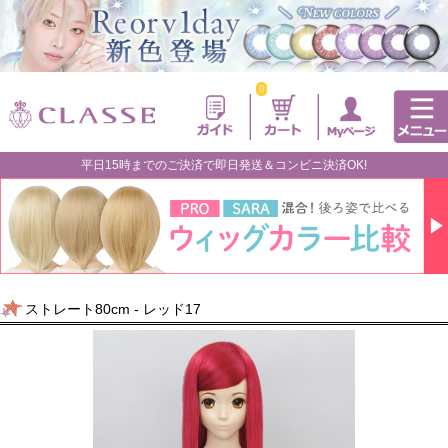
0
平日15時までのご決済で即日発送＆コンビニ決済OK!
ストレート80cm - レッド17