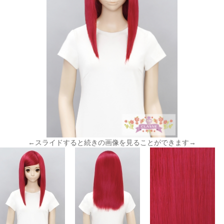
←スライドすると続きの画像を見ることができます→