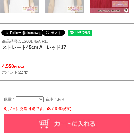
商品番号:CLS001-45A-R17
ストレート45cm A - レッド17
4,550
円(税込)
ポイント:227pt
数量：
在庫：あり
8月7日に発送可能です。(8/7 6:40現在)