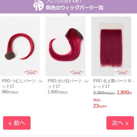
PRO つむじパーツ - レ
PRO 分け目パーツ - レ
PRO 生え際パーツ N -
ッド17
ッド17
レッド17
980
1,800
1,800
2,350
円(税込)
円(税込)
円(税込)
円
(税込)
23
%OFF