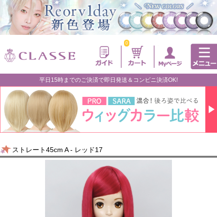
0
平日15時までのご決済で即日発送＆コンビニ決済OK!
ストレート45cm A - レッド17