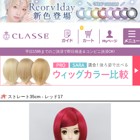
0
平日15時までのご決済で即日発送＆コンビニ決済OK!
ストレート35cm - レッド17