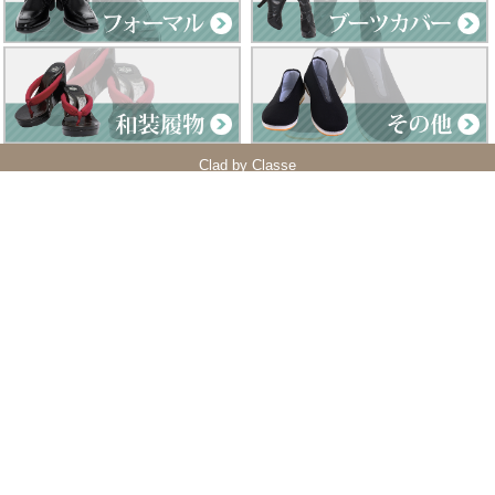
Clad by Classe