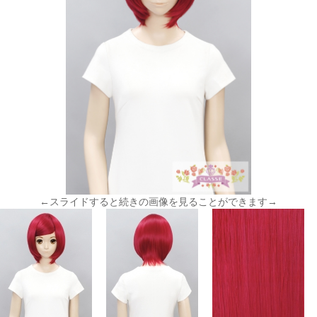
←スライドすると続きの画像を見ることができます→