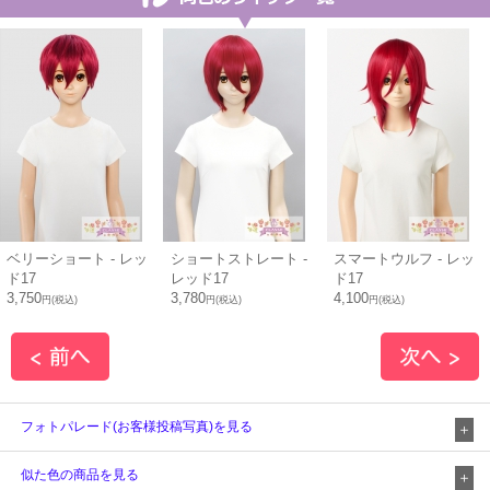
ベリーショート - レッ
ショートストレート -
スマートウルフ - レッ
ド17
レッド17
ド17
3,750
3,780
4,100
円(税込)
円(税込)
円(税込)
フォトパレード(お客様投稿写真)を見る
似た色の商品を見る