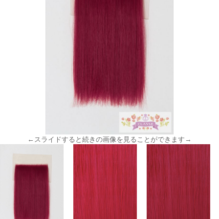
←スライドすると続きの画像を見ることができます→