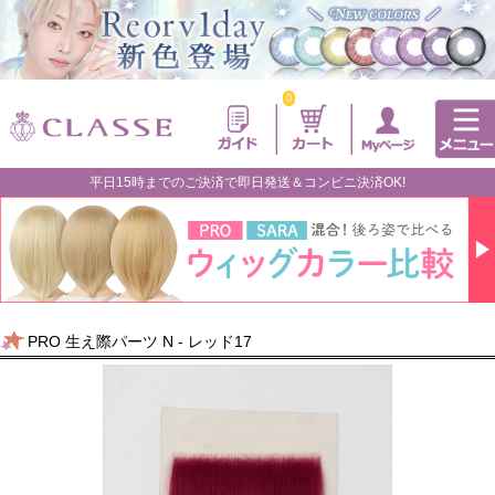
0
平日15時までのご決済で即日発送＆コンビニ決済OK!
PRO 生え際パーツ N - レッド17