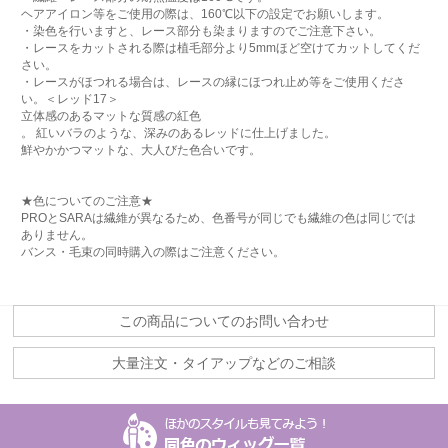
ヘアアイロン等をご使用の際は、160℃以下の設定でお願いします。
・染色を行いますと、レース部分も染まりますのでご注意下さい。
・レースをカットされる際は植毛部分より5mmほど空けてカットしてくだ
さい。
・レースがほつれる場合は、レースの縁にほつれ止め等をご使用くださ
い。＜レッド17＞
立体感のあるマットな質感の紅色
。 紅いバラのような、深みのあるレッドに仕上げました。
鮮やかかつマットな、大人びた色合いです。
★色についてのご注意★
PROとSARAは繊維が異なるため、色番号が同じでも繊維の色は同じでは
ありません。
バンス・毛束の同時購入の際はご注意ください。
この商品についてのお問い合わせ
大量注文・タイアップなどのご相談