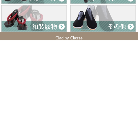
Clad by Classe