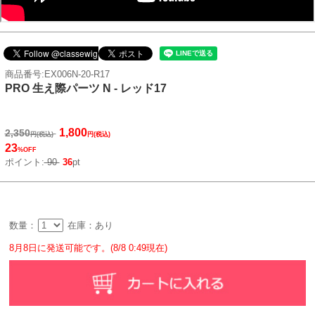
商品番号:EX006N-20-R17
PRO 生え際パーツ N - レッド17
1,800
2,350
円(税込)
円(税込)
23
%OFF
ポイント:
90
36
pt
数量：
在庫：あり
8月8日に発送可能です。(8/8 0:49現在)