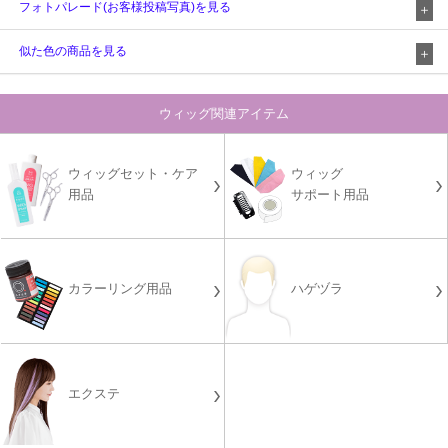
フォトパレード(お客様投稿写真)を見る
似た色の商品を見る
ウィッグ関連アイテム
ウィッグセット・ケア
ウィッグ
用品
サポート用品
カラーリング用品
ハゲヅラ
エクステ