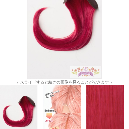
←スライドすると続きの画像を見ることができます→