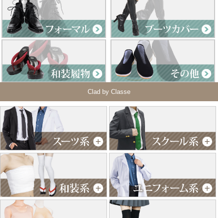
Clad by Classe