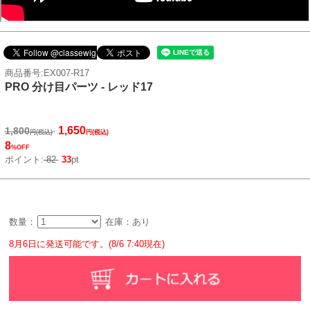
商品番号:EX007-R17
PRO 分け目パーツ - レッド17
1,650
1,800
円(税込)
円(税込)
8
%OFF
ポイント:
82
33
pt
数量：
在庫：あり
8月6日に発送可能です。(8/6 7:40現在)