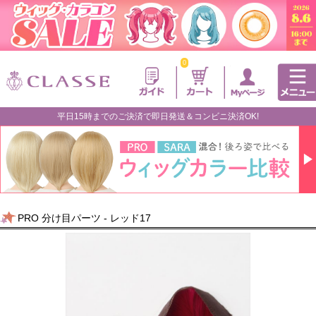
0
平日15時までのご決済で即日発送＆コンビニ決済OK!
PRO 分け目パーツ - レッド17