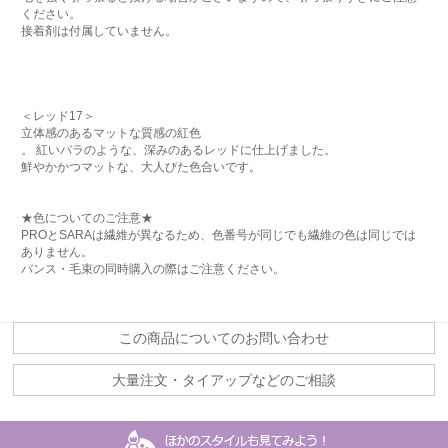
ください。
接着剤は付属していません。
＜レッド17＞
立体感のあるマットな質感の紅色
。 紅いバラのような、深みのあるレッドに仕上げました。
鮮やかかつマットな、大人びた色合いです。
★色についてのご注意★
PROとSARAは繊維が異なるため、色番号が同じでも繊維の色は同じでは
ありません。
バンス・毛束の同時購入の際はご注意ください。
この商品についてのお問い合わせ
大量注文・タイアップなどのご相談