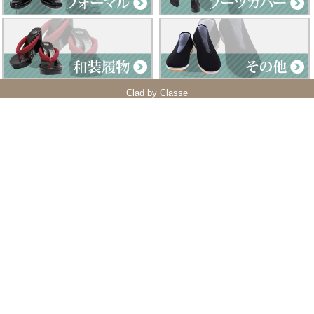
Clad by Classe