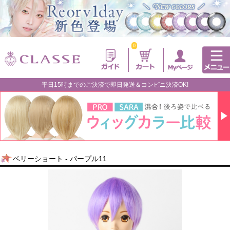
0
平日15時までのご決済で即日発送＆コンビニ決済OK!
ベリーショート - パープル11