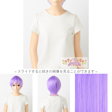
←スライドすると続きの画像を見ることができます→