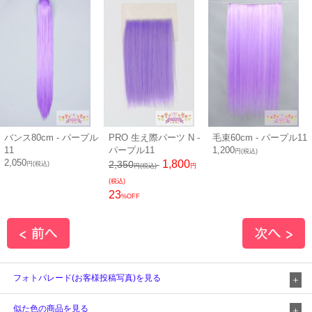
バンス80cm - パープル
PRO 生え際パーツ N -
毛束60cm - パープル11
11
パープル11
1,200
円(税込)
2,050
1,800
2,350
円(税込)
円(税込)
円
(税込)
23
%OFF
フォトパレード(お客様投稿写真)を見る
似た色の商品を見る