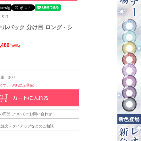
-S17
ルバック 分け目 ロング - シ
,480
円(税込)
庫：あり
。(8/8 2:52現在)
の商品についてのお問い合わせ
量注文・タイアップなどのご相談