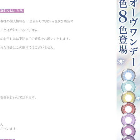
客様の個人情報を、 当店からのお知らせ及び商品の
ることは絶対にございません。
止のお申し出は下記までご連絡をお願いいたします。
られた場合はこの限りではございません。
と改善を行わせて頂きます。
せん
がございます