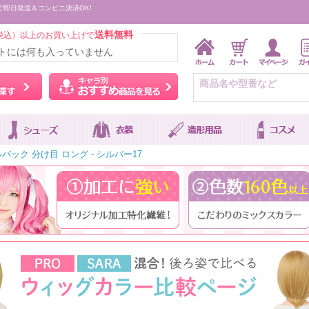
で即日発送＆コンビニ決済OK!
送料無料
税込）以上のお買い上げで
トには何も入っていません
ウィッグをカラーから探す
キャラ別おすすめ商品を
ック 分け目 ロング - シルバー17