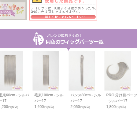
毛束60cm - シルバ
毛束100cm - シル
バンス80cm - シル
PRO 分け目パー
ー17
バー17
バー17
- シルバー17
1,200
1,400
2,050
1,800
円(税込)
円(税込)
円(税込)
円(税込)