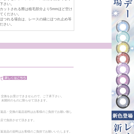
下さい。
カットされる際は植毛部分より5mmほど空け
てください。
ほつれる場合は、レースの縁にほつれ止め等
ださい。
て
。
・交換をお受けできませんので、ご了承下さい。
 未開封のものに限らせて頂きます。
る返品・交換の返品送料はお客様のご負担でお願い致し
当店で負担させて頂きます。
。返送品の送料はお客様のご負担でお願いいたします。