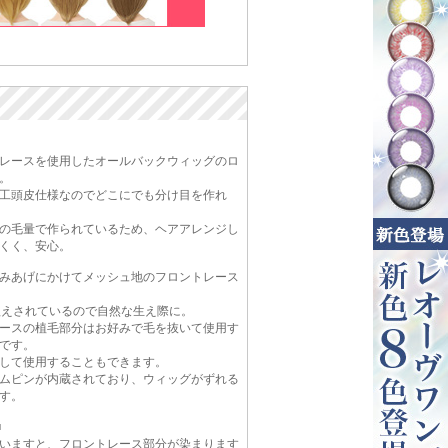
レースを使用したオールバックウィッグのロ
。
工頭皮仕様なのでどこにでも分け目を作れ
の毛量で作られているため、ヘアアレンジし
くく、安心。
みあげにかけてメッシュ地のフロントレース
植えされているので自然な生え際に。
ースの植毛部分はお好みで毛を抜いて使用す
です。
して使用することもできます。
ムピンが内蔵されており、ウィッグがずれる
す。
■
いますと、フロントレース部分が染まります