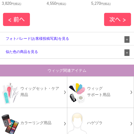
3,820
4,550
5,270
円(税込)
円(税込)
円(税込)
フォトパレード(お客様投稿写真)を見る
似た色の商品を見る
ウィッグ関連アイテム
ウィッグセット・ケア
ウィッグ
用品
サポート用品
カラーリング用品
ハゲヅラ