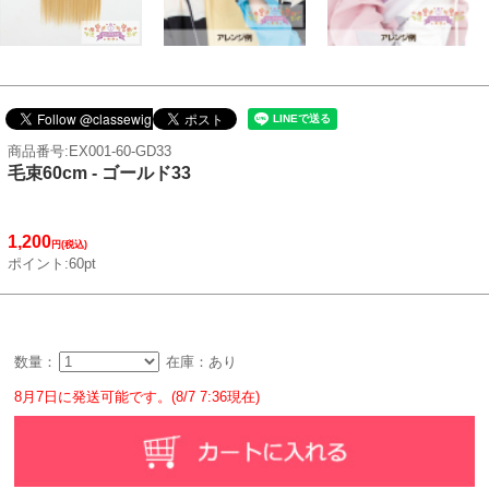
商品番号:EX001-60-GD33
毛束60cm - ゴールド33
1,200
円(税込)
ポイント:60pt
数量：
在庫：あり
8月7日に発送可能です。(8/7 7:36現在)