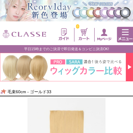
0
平日15時までのご決済で即日発送＆コンビニ決済OK!
毛束60cm - ゴールド33