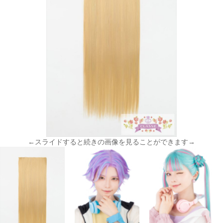
←スライドすると続きの画像を見ることができます→