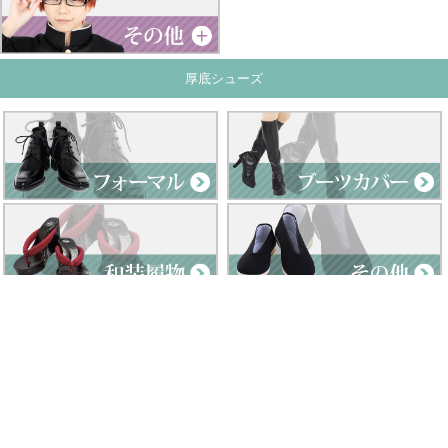
厚底シューズ
Clad by Classe