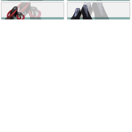
Clad by Classe