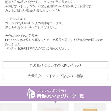
動きや立体感をつけやすく、ラフで自然に見えます。
全体はすっきりしつつ、前髪と後頭部の立体感が映える設計です。
カットが難しい後頭部~襟足もカット済み。
＜ゴールド33＞
ゴールドに少量のピンクの繊維をミックス。
温かみのあるゴールドに仕上げました。
★色についてのご注意★
PROとSARAは繊維が異なるため、色番号が同じでも繊維の色は同じでは
ありません。
バンス・毛束の同時購入の際はご注意ください。
この商品についてのお問い合わせ
大量注文・タイアップなどのご相談