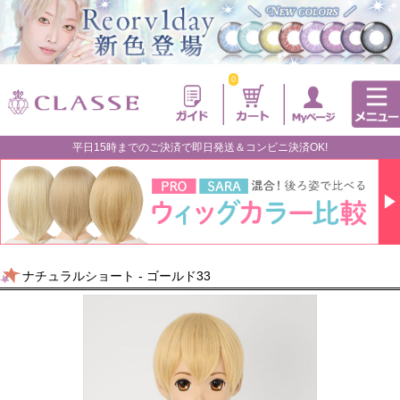
0
平日15時までのご決済で即日発送＆コンビニ決済OK!
ナチュラルショート - ゴールド33