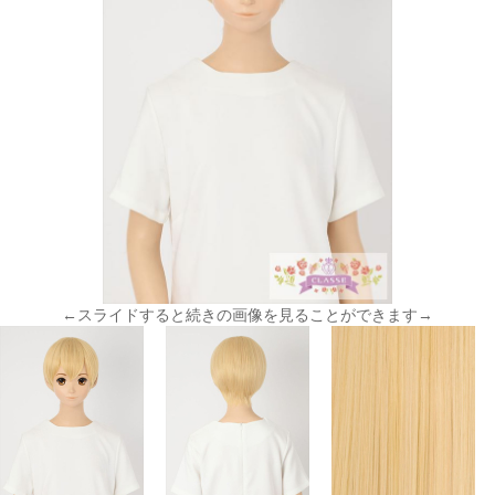
←スライドすると続きの画像を見ることができます→