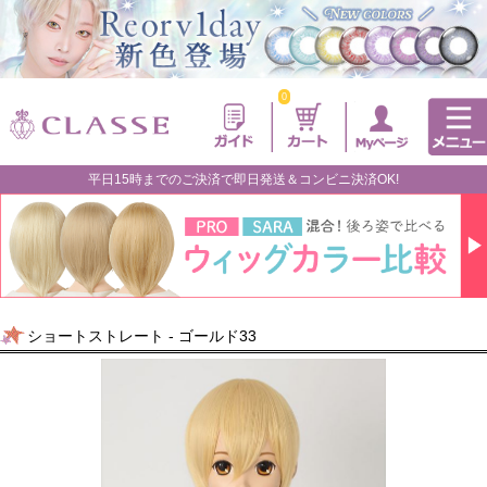
0
平日15時までのご決済で即日発送＆コンビニ決済OK!
ショートストレート - ゴールド33