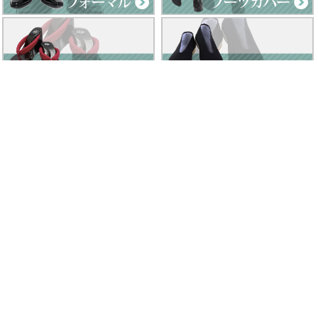
Clad by Classe