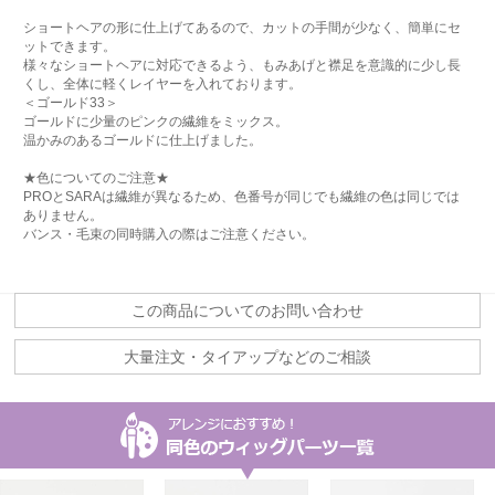
ショートヘアの形に仕上げてあるので、カットの手間が少なく、簡単にセ
ットできます。
様々なショートヘアに対応できるよう、もみあげと襟足を意識的に少し長
くし、全体に軽くレイヤーを入れております。
＜ゴールド33＞
ゴールドに少量のピンクの繊維をミックス。
温かみのあるゴールドに仕上げました。
★色についてのご注意★
PROとSARAは繊維が異なるため、色番号が同じでも繊維の色は同じでは
ありません。
バンス・毛束の同時購入の際はご注意ください。
この商品についてのお問い合わせ
大量注文・タイアップなどのご相談