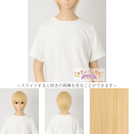
←スライドすると続きの画像を見ることができます→