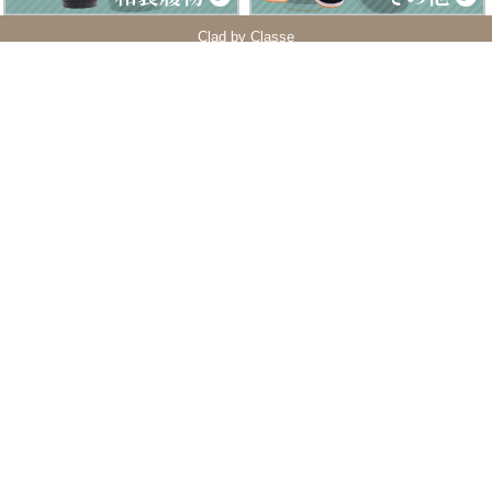
Clad by Classe