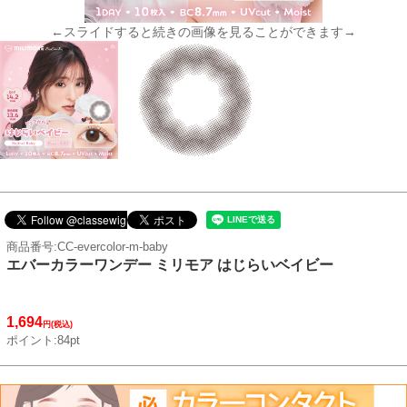
←スライドすると続きの画像を見ることができます→
商品番号:CC-evercolor-m-baby
エバーカラーワンデー ミリモア はじらいベイビー
1,694
円(税込)
ポイント:84pt