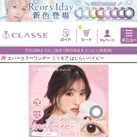
0
平日15時までのご決済で即日発送＆コンビニ決済OK!
エバーカラーワンデー ミリモア はじらいベイビー