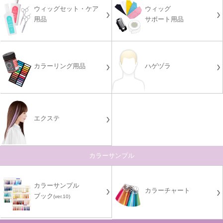
ウィッグセット・ケア
ウィッグ
用品
サポート用品
カラーリング用品
ハゲヅラ
エクステ
カラーサンプル
カラーサンプル
カラーチャート
ブック
(ver.10)