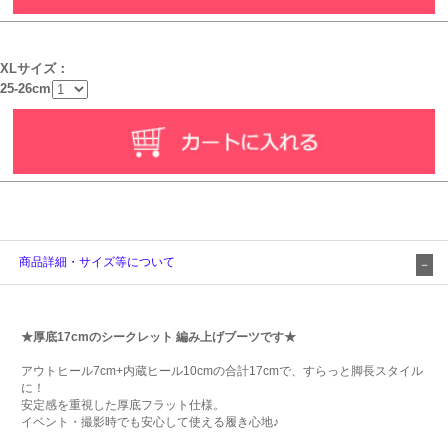
XLサイズ：
25-26cm
商品詳細・サイズ等について
★厚底17cmのシークレット 編み上げブーツです★
アウトヒール7cm+内蔵ヒール10cmの合計17cmで、すらっと脚長スタイル
に！
安定感を重視した厚底フラット仕様。
イベント・撮影時でも安心して使える履き心地♪