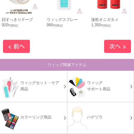
顔すっきりテープ
ウィッグスプレー
速乾オニガタメ
920
990
1,350
円(税込)
円(税込)
円(税込)
ウィッグ関連アイテム
ウィッグセット・ケア
ウィッグ
用品
サポート用品
カラーリング用品
ハゲヅラ