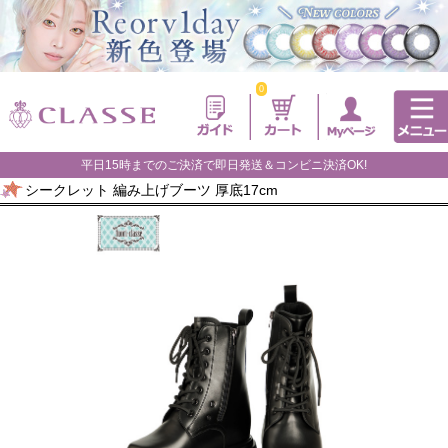
0
平日15時までのご決済で即日発送＆コンビニ決済OK!
シークレット 編み上げブーツ 厚底17cm