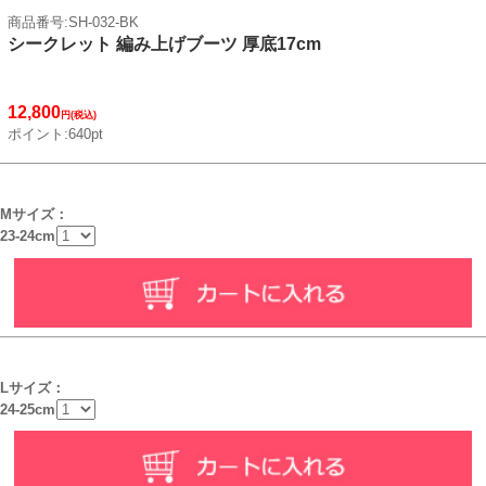
商品番号:SH-032-BK
シークレット 編み上げブーツ 厚底17cm
12,800
円(税込)
ポイント:640pt
Mサイズ：
23-24cm
Lサイズ：
24-25cm