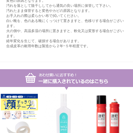
変色の原因となります。
汚れを落として陰干ししてから通気の良い場所に保管して下さい。
汚れたまま保管すると変色やカビの原因となります。
お手入れの際は柔らかい布で拭いてください。
白い靴を、色のある靴にくっつけて置きますと、色移りする場合がござい
ます。
火の側や、高温多湿の場所に置きますと、軟化又は変形する場合がござい
ます。
経年変化を生じて、破損する場合があります。
合成皮革の耐用年数は製造から２年~５年程度です。