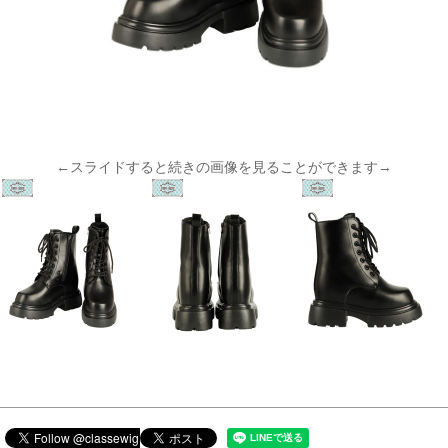
←スライドすると続きの画像を見ることができます→