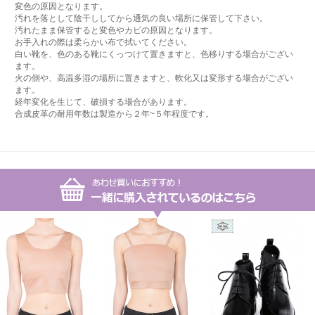
変色の原因となります。
汚れを落として陰干ししてから通気の良い場所に保管して下さい。
汚れたまま保管すると変色やカビの原因となります。
お手入れの際は柔らかい布で拭いてください。
白い靴を、色のある靴にくっつけて置きますと、色移りする場合がござい
ます。
火の側や、高温多湿の場所に置きますと、軟化又は変形する場合がござい
ます。
経年変化を生じて、破損する場合があります。
合成皮革の耐用年数は製造から２年~５年程度です。