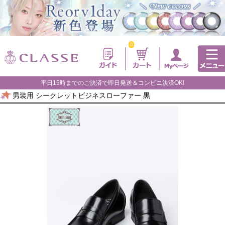
0
平日15時までのご決済で即日発送＆コンビニ決済OK!
男装用 シークレットビジネスローファー 黒