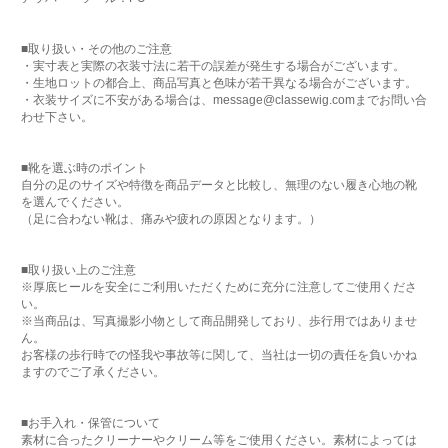
■取り扱い・その他のご注意
・実寸表と実際の衣装寸法に若干の誤差が発生する場合がございます。
・生地ロットの都合上、商品写真と色味が若干異なる場合がございます。
・衣装サイズに不安がある場合は、message@classewig.comまでお問い合
わせ下さい。
■靴を選ぶ時のポイント
自分の足のサイズや特徴を商品データと比較し、無理のない履き心地の靴
を選んでください。
（足に合わない靴は、痛みや疲れの原因となります。）
■取り扱い上のご注意
※厚底ヒールを安全にご利用いただくために充分に注意してご使用くださ
い。
※当商品は、写真撮影小物として商品開発しており、歩行用ではありませ
ん。
お客様の歩行時での怪我や事故等に関して、当社は一切の責任を負いかね
ますのでご了承ください。
■お手入れ・保管について
素材に合ったクリーナーやクリーム等をご使用ください。素材によっては