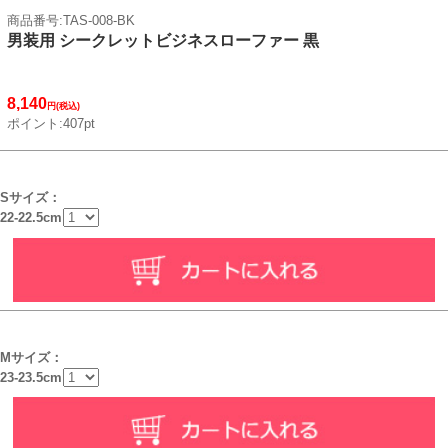
商品番号:TAS-008-BK
男装用 シークレットビジネスローファー 黒
8,140
円(税込)
ポイント:407pt
Sサイズ：
22-22.5cm
Mサイズ：
23-23.5cm