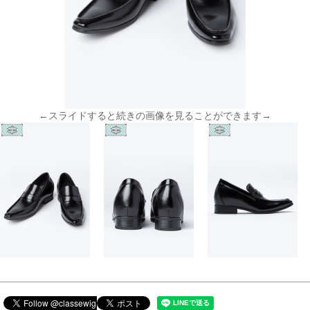
←スライドすると続きの画像を見ることができます→