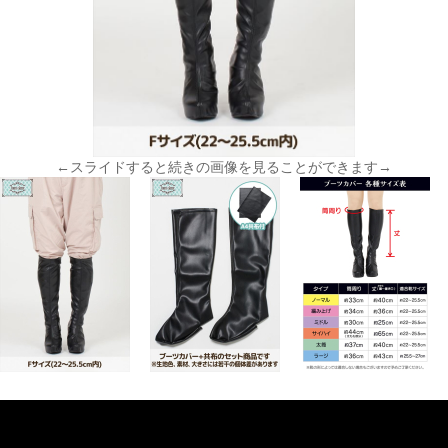
←スライドすると続きの画像を見ることができます→