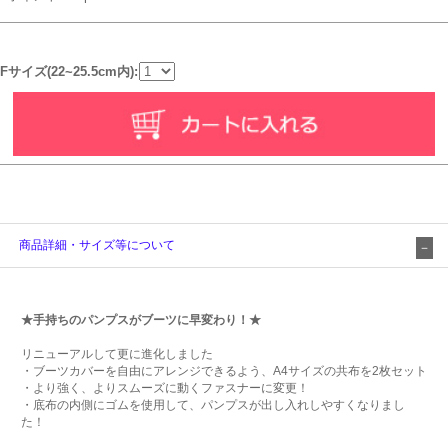
Fサイズ(22~25.5cm内):
商品詳細・サイズ等について
★手持ちのパンプスがブーツに早変わり！★
リニューアルして更に進化しました
・ブーツカバーを自由にアレンジできるよう、A4サイズの共布を2枚セット
・より強く、よりスムーズに動くファスナーに変更！
・底布の内側にゴムを使用して、パンプスが出し入れしやすくなりまし
た！