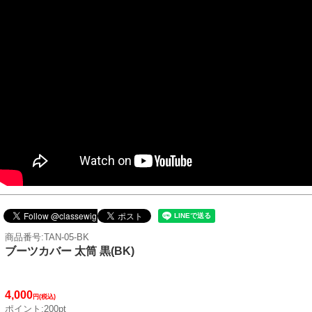
商品番号:TAN-05-BK
ブーツカバー 太筒 黒(BK)
4,000
円(税込)
ポイント:200pt