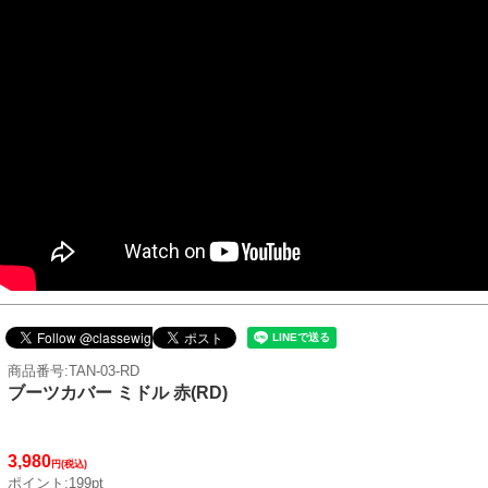
商品番号:TAN-03-RD
ブーツカバー ミドル 赤(RD)
3,980
円(税込)
ポイント:199pt