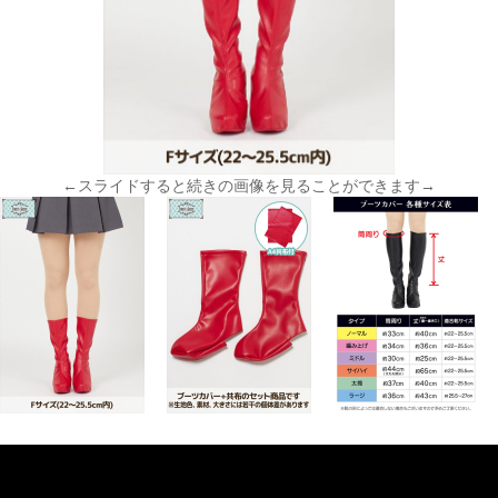
←スライドすると続きの画像を見ることができます→