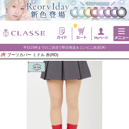
0
平日15時までのご決済で即日発送＆コンビニ決済OK!
ブーツカバー ミドル 赤(RD)