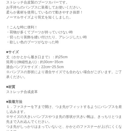
ストレッチ合皮製のブーツカバーです。
お手持ちのパンプスに装着してお使いください。
柔らか素材を使用しているので動きやすさ抜群！
ノーマルサイズより筒丈を短くしました。
！こんな時に便利！
・荷物が多くてブーツが持っていけない時
・切ったり装飾を縫い付けたり、アレンジしたい時
・欲しい色のブーツがなかった時
■サイズ
丈（かかとから履き口まで）：約25cm
筒周り(伸縮性あり)：約30cm~35cm
適合パンプスサイズ：22cm~25.5cm
※パンプスの形状により適合サイズでも合わない場合がございます。ご了
承ください。
■材質
ストレッチ合成皮革
■装着方法
１．ファスナーを下まで開け、つま先がフィットするようにパンプスを差
し込みます。
※サイズの大きいパンプスやつま先の形状が大きい靴は、きっちりとつま
先まで入れ込んでください。
つま先がしっかりはまっていないと、かかとのファスナーが上げにくくな