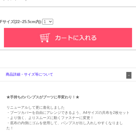
Fサイズ(22~25.5cm内):
商品詳細・サイズ等について
★手持ちのパンプスがブーツに早変わり！★
リニューアルして更に進化しました
・ブーツカバーを自由にアレンジできるよう、A4サイズの共布を2枚セット
・より強く、よりスムーズに動くファスナーに変更！
・底布の内側にゴムを使用して、パンプスが出し入れしやすくなりまし
た！