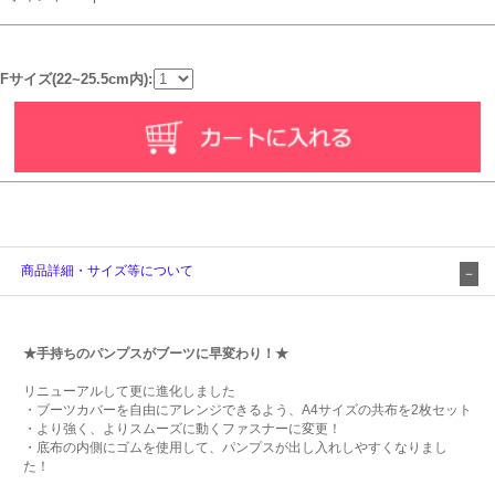
Fサイズ(22~25.5cm内):
商品詳細・サイズ等について
★手持ちのパンプスがブーツに早変わり！★
リニューアルして更に進化しました
・ブーツカバーを自由にアレンジできるよう、A4サイズの共布を2枚セット
・より強く、よりスムーズに動くファスナーに変更！
・底布の内側にゴムを使用して、パンプスが出し入れしやすくなりまし
た！