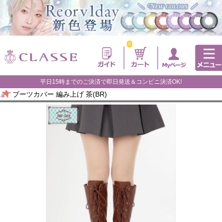
0
平日15時までのご決済で即日発送＆コンビニ決済OK!
ブーツカバー 編み上げ 茶(BR)