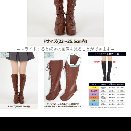
←スライドすると続きの画像を見ることができます→