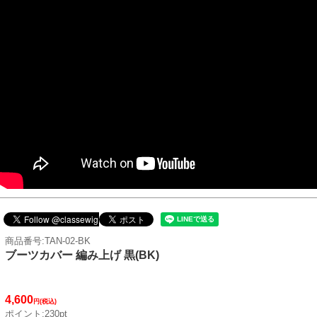
商品番号:TAN-02-BK
ブーツカバー 編み上げ 黒(BK)
4,600
円(税込)
ポイント:230pt