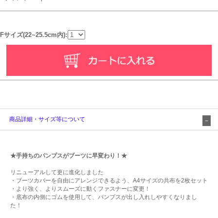
Fサイズ(22~25.5cm内):
商品詳細・サイズ等について
★手持ちのパンプスがブーツに早変わり！★
リニューアルして更に進化しました
・ブーツカバーを自由にアレンジできるよう、A4サイズの共布を2枚セット
・より強く、よりスムーズに動くファスナーに変更！
・底布の内側にゴムを使用して、パンプスが出し入れしやすくなりまし
た！