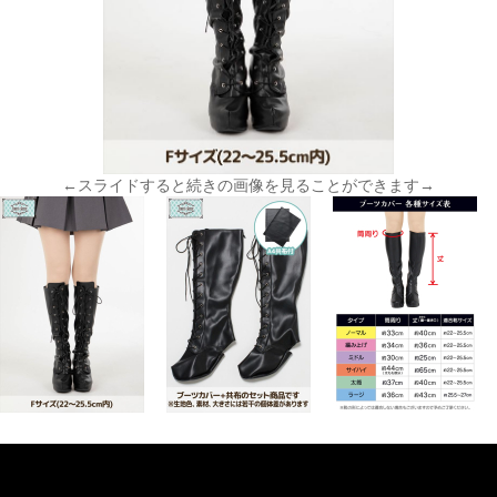
←スライドすると続きの画像を見ることができます→