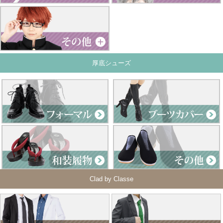
厚底シューズ
Clad by Classe