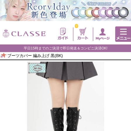
0
平日15時までのご決済で即日発送＆コンビニ決済OK!
ブーツカバー 編み上げ 黒(BK)