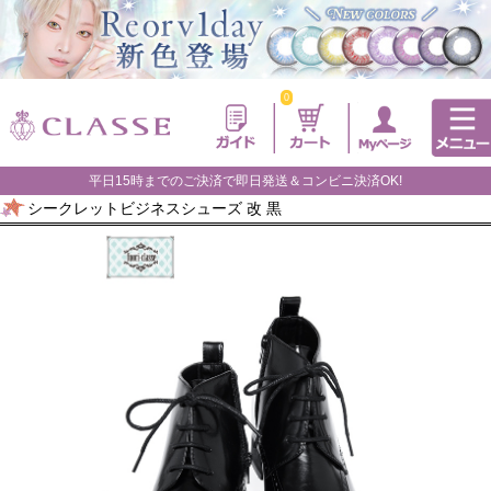
0
平日15時までのご決済で即日発送＆コンビニ決済OK!
シークレットビジネスシューズ 改 黒