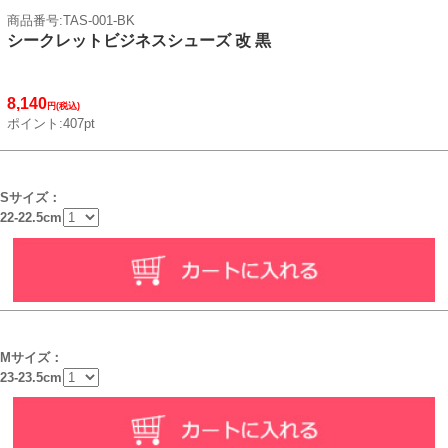
商品番号:TAS-001-BK
シークレットビジネスシューズ 改 黒
8,140
円(税込)
ポイント:407pt
Sサイズ：
22-22.5cm
Mサイズ：
23-23.5cm