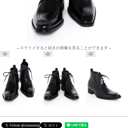
←スライドすると続きの画像を見ることができます→