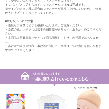
２．かかとの上くらいまで、ファスナーを上げます。
３．パンプスに足を入れて、ファスナーを上げれば完成です。
※サイズの大きい靴の場合はファスナーが非常に上げにくいため、できれ
ば人に上げてもらうなどしてください。
■取り扱い上のご注意
・過度な力を加えますと破損いたします。ご注意ください。
・合皮の色、大きさには若干の個体差があります。あらかじめご了承くだ
さい。
・本商品は写真撮影小物として商品開発しており、歩行用ではありませ
ん。
歩行時の破損や怪我・事故等に関して、当社は一切の責任を負いかねま
すのでご了承ください。