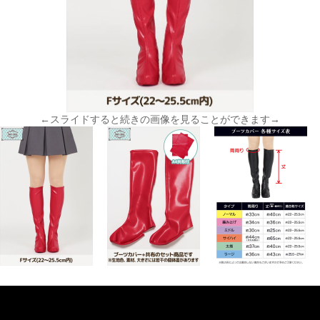
←スライドすると続きの画像を見ることができます→