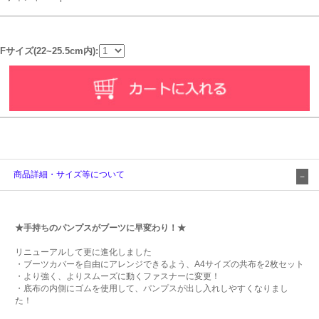
Fサイズ(22~25.5cm内):
商品詳細・サイズ等について
★手持ちのパンプスがブーツに早変わり！★
リニューアルして更に進化しました
・ブーツカバーを自由にアレンジできるよう、A4サイズの共布を2枚セット
・より強く、よりスムーズに動くファスナーに変更！
・底布の内側にゴムを使用して、パンプスが出し入れしやすくなりまし
た！