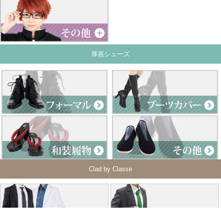
厚底シューズ
Clad by Classe