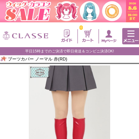
0
平日15時までのご決済で即日発送＆コンビニ決済OK!
ブーツカバー ノーマル 赤(RD)