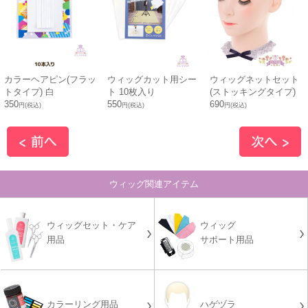
カラーヘアピン(フラッ
ウィッグカット用シー
ウィッグネットセット
トタイプ) 白
ト 10枚入り
(ストッキングタイプ)
350
550
690
円(税込)
円(税込)
円(税込)
ウィッグ関連アイテム
ウィッグセット・ケア
ウィッグ
用品
サポート用品
カラーリング用品
ハゲヅラ