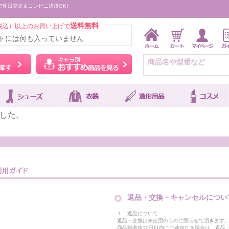
で即日発送＆コンビニ決済OK!
送料無料
税込）以上のお買い上げで
トには何も入っていません
ウィッグをカラーから探す
キャラ別おすすめ商品を
した。
返品・交換・キャンセルについ
１．返品について
返品・交換は未使用のものに限らせて頂きます
商品到着後10日以内にご連絡なき場合は、返品