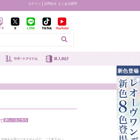
ログイン
お問合せ
よくある質問
見る
て
。
・交換をお受けできませんので、ご了承下さい。