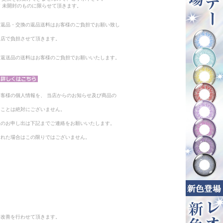
 未開封のものに限らせて頂きます。
る返品・交換の返品送料はお客様のご負担でお願い致し
当店で負担させて頂きます。
。返送品の送料はお客様のご負担でお願いいたします。
客様の個人情報を、 当店からのお知らせ及び商品の
ることは絶対にございません。
止のお申し出は下記までご連絡をお願いいたします。
られた場合はこの限りではございません。
と改善を行わせて頂きます。