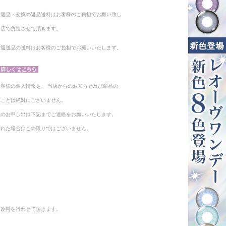
る返品・交換の返品送料はお客様のご負担でお願い致し
当店で負担させて頂きます。
。返送品の送料はお客様のご負担でお願いいたします。
客様の個人情報を、 当店からのお知らせ及び商品の
ることは絶対にございません。
止のお申し出は下記までご連絡をお願いいたします。
られた場合はこの限りではございません。
と改善を行わせて頂きます。