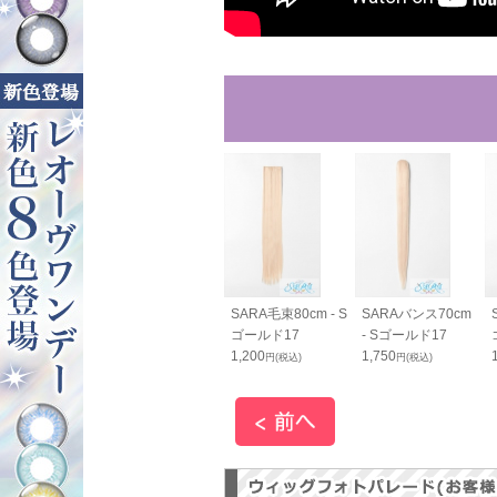
SARA毛束80cm - S
SARAバンス70cm
ゴールド17
- Sゴールド17
1,200
1,750
円(税込)
円(税込)