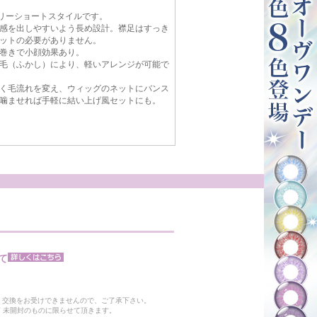
ベリーショートスタイルです。
感を出しやすいよう長め設計。襟足はすっき
ットの必要がありません。
巻きで小顔効果あり。
毛（ふかし）により、軽いアレンジが可能で
く毛流れを変え、ウィッグのネットにバンス
噛ませれば手軽に結い上げ風セットにも。
て
。
・交換をお受けできませんので、ご了承下さい。
 未開封のものに限らせて頂きます。