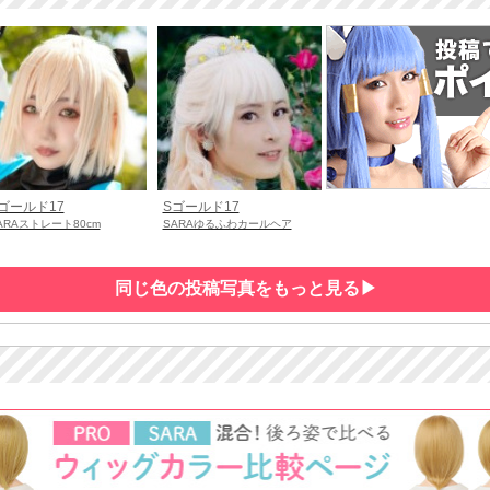
ゴールド17
Sゴールド17
ARAストレート80cm
SARAゆるふわカールヘア