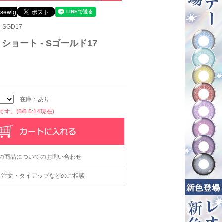
-SGD17
ショート - Sゴールド17
在庫：あり
。(8/8 6:14現在)
の商品についてのお問い合わせ
量注文・タイアップなどのご相談