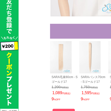
SARA毛束80cm - S
SARAバンス70cm
ゴールド17
- Sゴールド17
1,200
1,750
円(税込)
円(税込)
1,089
1,595
円(税込)
円(税込)
9
9
%OFF
%OFF