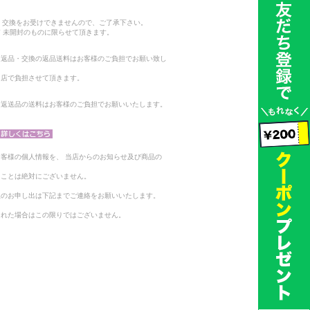
。
・交換をお受けできませんので、ご了承下さい。
 未開封のものに限らせて頂きます。
る返品・交換の返品送料はお客様のご負担でお願い致し
当店で負担させて頂きます。
。返送品の送料はお客様のご負担でお願いいたします。
客様の個人情報を、 当店からのお知らせ及び商品の
ることは絶対にございません。
止のお申し出は下記までご連絡をお願いいたします。
られた場合はこの限りではございません。