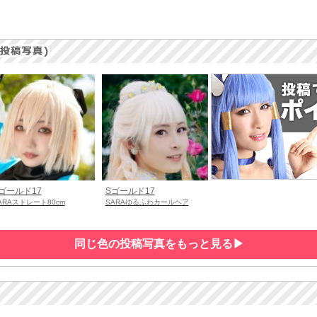
ゴールド17
Sゴールド17
ARAストレート80cm
SARAゆるふわカールヘア