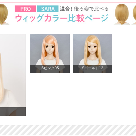
Sピンク05
Sゴールド12