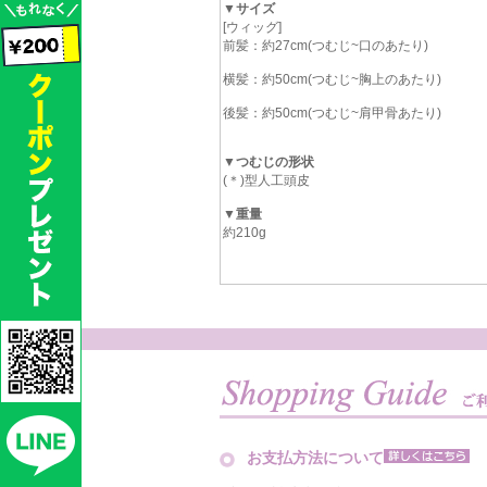
▼サイズ
[ウィッグ]
前髪：約27cm(つむじ~口のあたり)
横髪：約50cm(つむじ~胸上のあたり)
後髪：約50cm(つむじ~肩甲骨あたり)
▼つむじの形状
(＊)型人工頭皮
▼重量
約210g
お支払方法について