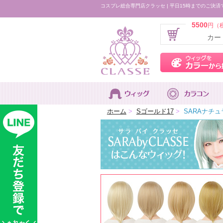
コスプレ総合専門店クラッセ | 平日15時までのご決済
5500
円（
カー
ホーム
>
Sゴールド17
>
SARAナチュ