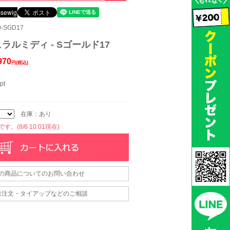
-SGD17
ラルミディ - Sゴールド17
970
円(税込)
pt
在庫：あり
。(8/6 10:01現在)
の商品についてのお問い合わせ
量注文・タイアップなどのご相談