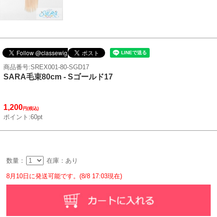
商品番号:SREX001-80-SGD17
SARA毛束80cm - Sゴールド17
1,200
円(税込)
ポイント:60pt
数量：
在庫：あり
8月10日に発送可能です。(8/8 17:03現在)