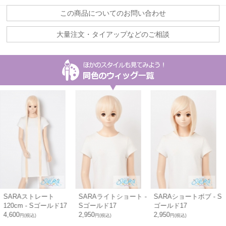
この商品についてのお問い合わせ
大量注文・タイアップなどのご相談
SARAストレート
SARAライトショート -
SARAショートボブ - S
120cm - Sゴールド17
Sゴールド17
ゴールド17
4,600
2,950
2,950
円(税込)
円(税込)
円(税込)