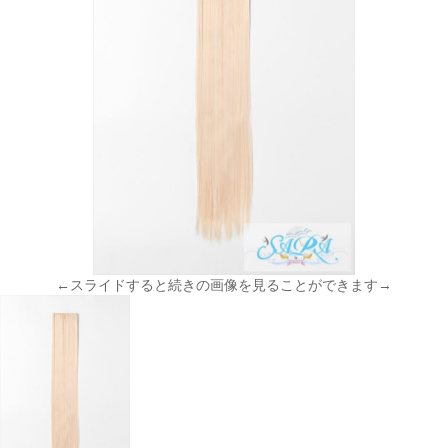
←スライドすると続きの画像を見ることができます→