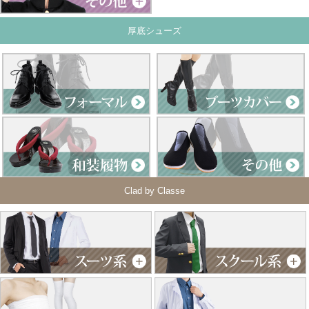
厚底シューズ
Clad by Classe