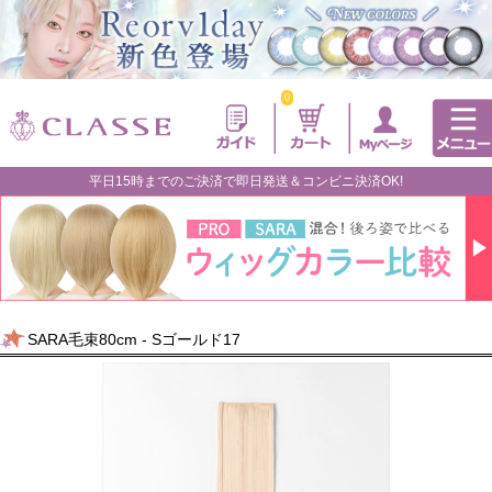
0
平日15時までのご決済で即日発送＆コンビニ決済OK!
SARA毛束80cm - Sゴールド17