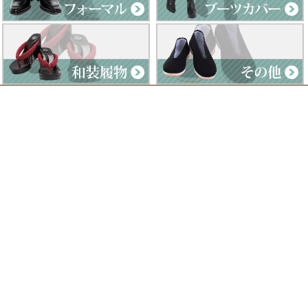
Clad by Classe