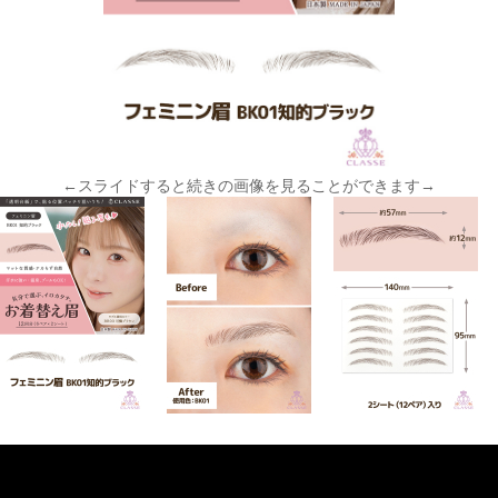
←スライドすると続きの画像を見ることができます→