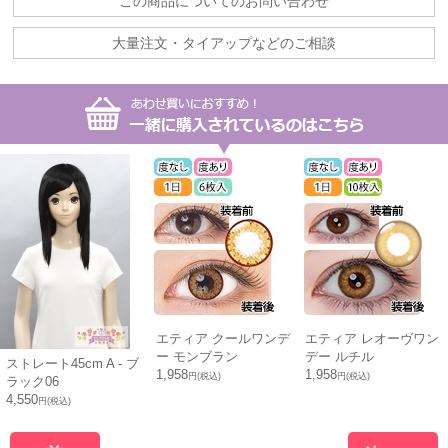
この商品についてのお問い合わせ
大量注文・タイアップなどのご相談
エティア クールワンデ
エティア レオーヴワン
ー モンブラン
デー ルチル
ストレート45cm A - ブ
1,958
1,958
円(税込)
円(税込)
ラック06
4,550
円(税込)