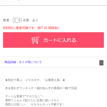
数量：
在庫：あり
8月8日に発送可能です。(8/7 21:36現在)
商品詳細・サイズ等について
★気分で選ぶ、イロカタチ。「お着替え眉」★
水を使わずワンタッチ！崩れ知らずの美眉が一瞬で完成
マットな質感で”テカリなし”！
透明フィルムで貼りたい位置に狙いうち☆
眉尻だけ欲しい… もちろんカット可能です！