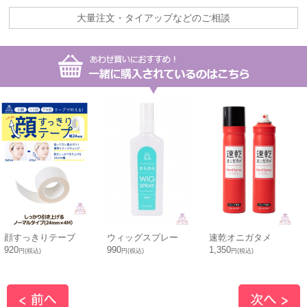
大量注文・タイアップなどのご相談
顔すっきりテープ
ウィッグスプレー
速乾オニガタメ
920
990
1,350
円(税込)
円(税込)
円(税込)