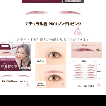
←スライドすると続きの画像を見ることができます→