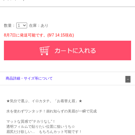
数量：
在庫：あり
8月7日に発送可能です。(8/7 14:15現在)
商品詳細・サイズ等について
★気分で選ぶ、イロカタチ。「お着替え眉」★
水を使わずワンタッチ！崩れ知らずの美眉が一瞬で完成
マットな質感で”テカリなし”！
透明フィルムで貼りたい位置に狙いうち☆
眉尻だけ欲しい… もちろんカット可能です！