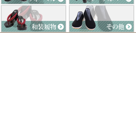
Clad by Classe