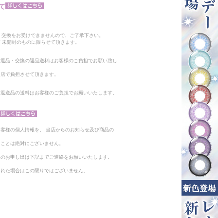
て
。
・交換をお受けできませんので、ご了承下さい。
 未開封のものに限らせて頂きます。
る返品・交換の返品送料はお客様のご負担でお願い致し
当店で負担させて頂きます。
。返送品の送料はお客様のご負担でお願いいたします。
客様の個人情報を、 当店からのお知らせ及び商品の
ることは絶対にございません。
止のお申し出は下記までご連絡をお願いいたします。
られた場合はこの限りではございません。