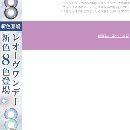
※サンプルブックのみの場合はサンプルブック専用便
（ウィッグや他のアイテムと同時購入の場合はヤマト
※予告なく他の配送方法となる場合がございますので
特商法に基づく表記