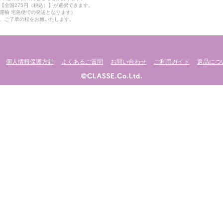
【全国275円（税込）】が選択できます。
運輸 宅急便での発送となります）
、ご了承の程をお願いたします。
個人情報保護方針
よくあるご質問
お問い合わせ
ご利用ガイド
返品につ