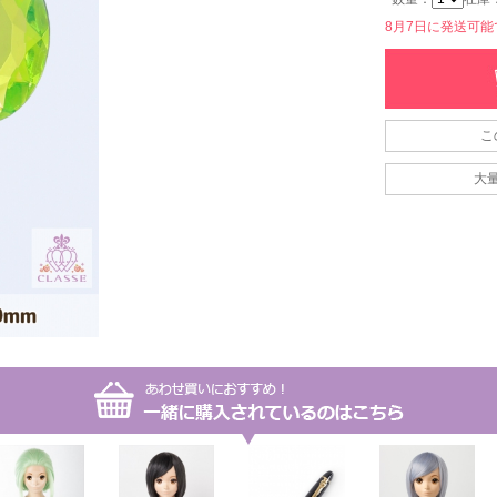
8月7日に発送可能です
こ
大