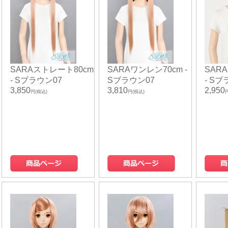
SARAストレート80cm
SARAワンレン70cm -
SAR
- Sブラウン07
Sブラウン07
- Sブ
3,850
3,810
2,950
円(税込)
円(税込)