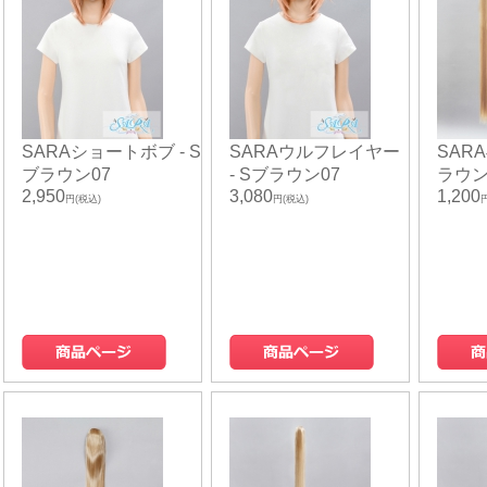
SARAショートボブ - S
SARAウルフレイヤー
SARA
ブラウン07
- Sブラウン07
ラウン
2,950
3,080
1,200
円(税込)
円(税込)