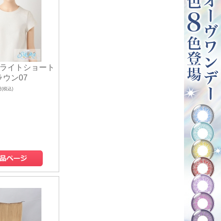
Aライトショート
ラウン07
円(税込)