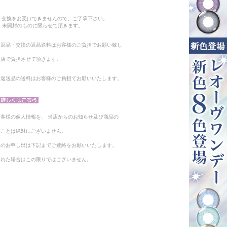
。
・交換をお受けできませんので、ご了承下さい。
 未開封のものに限らせて頂きます。
る返品・交換の返品送料はお客様のご負担でお願い致し
当店で負担させて頂きます。
。返送品の送料はお客様のご負担でお願いいたします。
客様の個人情報を、 当店からのお知らせ及び商品の
ることは絶対にございません。
止のお申し出は下記までご連絡をお願いいたします。
られた場合はこの限りではございません。