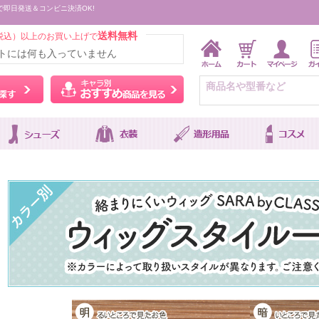
で即日発送＆コンビニ決済OK!
送料無料
税込）以上のお買い上げで
トには何も入っていません
ウィッグをカラーから探す
キャラ別おすすめ商品を