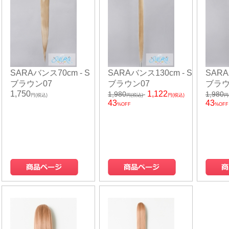
SARAバンス70cm - S
SARAバンス130cm - S
SARA
ブラウン07
ブラウン07
ブラウ
1,750
1,122
1,980
1,980
円(税込)
円(税込)
円(税込)
円
43
43
%OFF
%OFF