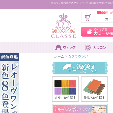
コスプレ総合専門店クラッセ | 平日15時までのご決済
5500
円（
カー
ホーム
>
Sブラウン07