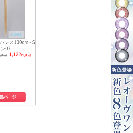
バンス130cm - S
ン07
1,122
(税込)
円(税込)