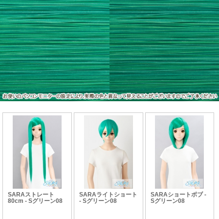
SARAストレート
SARAライトショート
SARAショートボブ -
80cm - Sグリーン08
- Sグリーン08
Sグリーン08