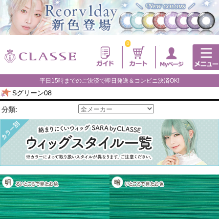
0
平日15時までのご決済で即日発送＆コンビニ決済OK!
Sグリーン08
分類: