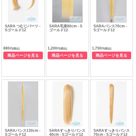
SARA つむじパーツ -
SARA毛束80cm - S
SARAバンス70cm -
Sゴールド12
ゴールド12
Sゴールド12
880
1,200
1,750
円(税込)
円(税込)
円(税込)
商品ページを見る
商品ページを見る
商品ページを見る
SARAバンス130cm -
SARAすっきりバンス
SARAすっきりバンス
Sゴールド12
40cm - Sゴールド12
70cm - Sゴールド12