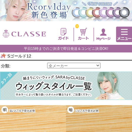
0
平日15時までのご決済で即日発送＆コンビニ決済OK!
Sゴールド12
分類: