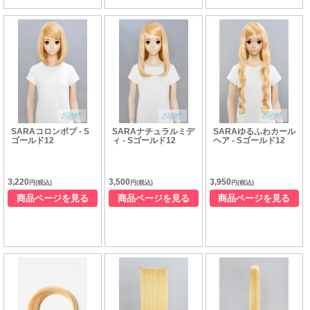
SARAコロンボブ - S
SARAナチュラルミデ
SARAゆるふわカール
ゴールド12
ィ - Sゴールド12
ヘア - Sゴールド12
3,220
3,500
3,950
円(税込)
円(税込)
円(税込)
商品ページを見る
商品ページを見る
商品ページを見る