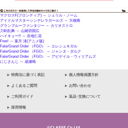
マクロスF(フロンティア) ～ シェリル・ノーム
アイドルマスターシンデレラガールズ ～ 大槻唯
グランブルーファンタジー ～ カリオストロ
刀剣乱舞 ～ 山姥切国広
ハイキュー!! ～ 谷地仁花
Free! ～ 葉月 渚(アニメ版)
Fate/Grand Order （FGO） ～ エレシュキガル
Fate/Grand Order （FGO） ～ ジャンヌ・ダルク
Fate/Grand Order （FGO） ～ アビゲイル・ウィリアムズ
にじさんじ ～ 成瀬鳴
特商法に基づく表記
個人情報保護方針
よくあるご質問
お問い合わせ
ご利用ガイド
返品･交換について
採用情報