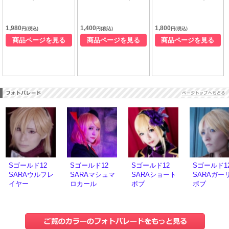
1,980
1,400
1,800
円(税込)
円(税込)
円(税込)
商品ページを見る
商品ページを見る
商品ページを見る
Sゴールド12
Sゴールド12
Sゴールド12
Sゴールド1
SARAウルフレ
SARAマシュマ
SARAショート
SARAガー
イヤー
ロカール
ボブ
ボブ