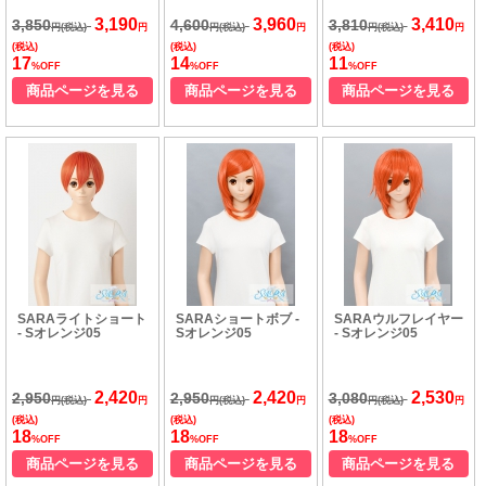
3,190
3,960
3,410
3,850
4,600
3,810
円(税込)
円
円(税込)
円
円(税込)
円
(税込)
(税込)
(税込)
17
14
11
%OFF
%OFF
%OFF
商品ページを見る
商品ページを見る
商品ページを見る
SARAライトショート
SARAショートボブ -
SARAウルフレイヤー
- Sオレンジ05
Sオレンジ05
- Sオレンジ05
2,420
2,420
2,530
2,950
2,950
3,080
円(税込)
円
円(税込)
円
円(税込)
円
(税込)
(税込)
(税込)
18
18
18
%OFF
%OFF
%OFF
商品ページを見る
商品ページを見る
商品ページを見る