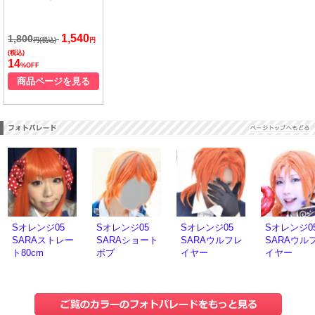
1,540
1,800
円(税込)
円
(税込)
14
%OFF
商品ページを見る
Sオレンジ05
Sオレンジ05
Sオレンジ05
Sオレンジ0
SARAストレー
SARAショート
SARAウルフレ
SARAウル
ト80cm
ボブ
イヤー
イヤー