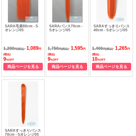
SARA毛束80cm - S
SARAバンス70cm -
SARAすっきりバンス
オレンジ05
Sオレンジ05
40cm - Sオレンジ05
1,089
1,595
1,265
1,200
1,750
1,400
円(税込)
円
円(税込)
円
円(税込)
円
(税込)
(税込)
(税込)
9
9
10
%OFF
%OFF
%OFF
商品ページを見る
商品ページを見る
商品ページを見る
SARAすっきりバンス
70cm - Sオレンジ05