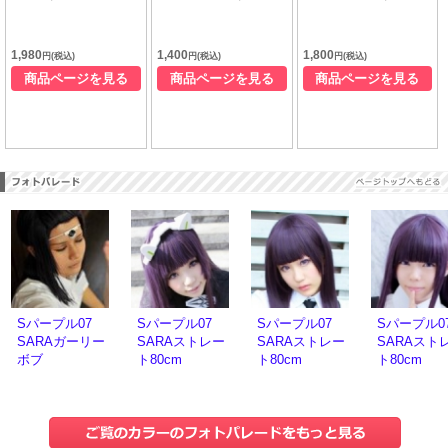
1,980
1,400
1,800
円(税込)
円(税込)
円(税込)
商品ページを見る
商品ページを見る
商品ページを見る
Sパープル07
Sパープル07
Sパープル07
Sパープル0
SARAガーリー
SARAストレー
SARAストレー
SARAスト
ボブ
ト80cm
ト80cm
ト80cm