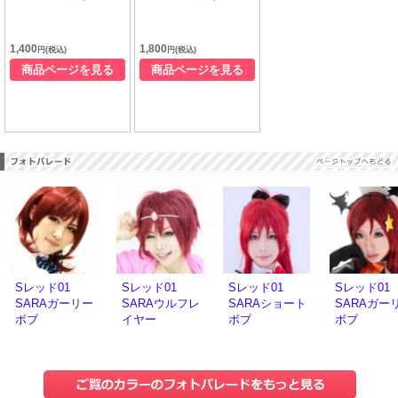
1,400
1,800
円(税込)
円(税込)
商品ページを見る
商品ページを見る
Sレッド01
Sレッド01
Sレッド01
Sレッド01
SARAガーリー
SARAウルフレ
SARAショート
SARAガー
ボブ
イヤー
ボブ
ボブ