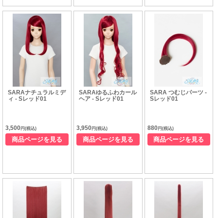
SARAナチュラルミデ
SARAゆるふわカール
SARA つむじパーツ -
ィ - Sレッド01
ヘア - Sレッド01
Sレッド01
3,500
3,950
880
円(税込)
円(税込)
円(税込)
商品ページを見る
商品ページを見る
商品ページを見る