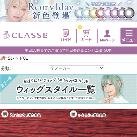
0
平日15時までのご決済で即日発送＆コンビニ決済OK!
Sレッド01
分類: